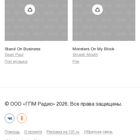
Stand On Business
Monsters On My Block
Sean Paul
Smash Mouth
Поп музыка
Рок
© ООО «ГПМ Радио» 2026. Все права защищены.
Помощь
О проекте
Реклама на 101.ru
Обратная связь