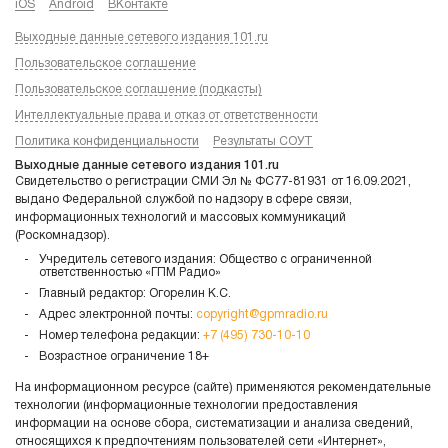
iOS
Android
ВКонтакте
Выходные данные сетевого издания 101.ru
Пользовательское соглашение
Пользовательское соглашение (подкасты)
Интеллектуальные права и отказ от ответственности
Политика конфиденциальности
Результаты СОУТ
Выходные данные сетевого издания 101.ru
Свидетельство о регистрации СМИ Эл № ФС77-81931 от 16.09.2021,
выдано Федеральной службой по надзору в сфере связи,
информационных технологий и массовых коммуникаций
(Роскомнадзор).
Учредитель сетевого издания: Общество с ограниченной
ответственностью «ГПМ Радио»
Главный редактор: Огорелин К.С.
Адрес электронной почты:
copyright@gpmradio.ru
Номер телефона редакции:
+7 (495) 730-10-10
Возрастное ограничение 18+
На информационном ресурсе (сайте) применяются рекомендательные
технологии (информационные технологии предоставления
информации на основе сбора, систематизации и анализа сведений,
относящихся к предпочтениям пользователей сети «Интернет»,