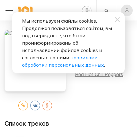
+
18
Мы используем файлы cookies.
Продолжая пользоваться сайтом, вы
подтверждаете, что были
проинформированы об
Слушать бесплатно
использовании файлов cookies и
One Hot Minute
согласны с нашими
правилами
обработки персональных данных
.
Исполнитель:
Red Hot Chili Peppers
Список треков