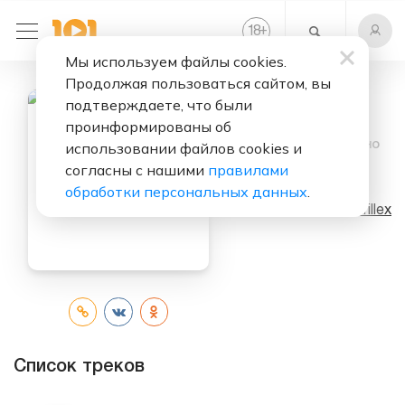
+
18
Мы используем файлы cookies.
Продолжая пользоваться сайтом, вы
подтверждаете, что были
проинформированы об
Слушать бесплатно
использовании файлов cookies и
согласны с нашими
правилами
Thistle
обработки персональных данных
.
Исполнитель:
Skrillex
Список треков