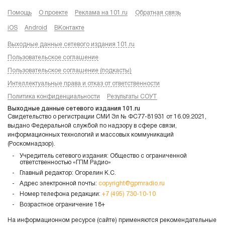
Помощь
О проекте
Реклама на 101.ru
Обратная связь
iOS
Android
ВКонтакте
Выходные данные сетевого издания 101.ru
Пользовательское соглашение
Пользовательское соглашение (подкасты)
Интеллектуальные права и отказ от ответственности
Политика конфиденциальности
Результаты СОУТ
Выходные данные сетевого издания 101.ru
Свидетельство о регистрации СМИ Эл № ФС77-81931 от 16.09.2021,
выдано Федеральной службой по надзору в сфере связи,
информационных технологий и массовых коммуникаций
(Роскомнадзор).
Учредитель сетевого издания: Общество с ограниченной
ответственностью «ГПМ Радио»
Главный редактор: Огорелин К.С.
Адрес электронной почты:
copyright@gpmradio.ru
Номер телефона редакции:
+7 (495) 730-10-10
Возрастное ограничение 18+
На информационном ресурсе (сайте) применяются рекомендательные