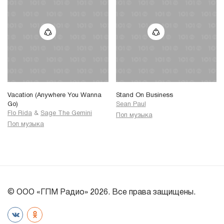
Vacation (Anywhere You Wanna
Stand On Business
Go)
Sean Paul
Flo Rida
&
Sage The Gemini
Поп музыка
Поп музыка
© ООО «ГПМ Радио» 2026. Все права защищены.