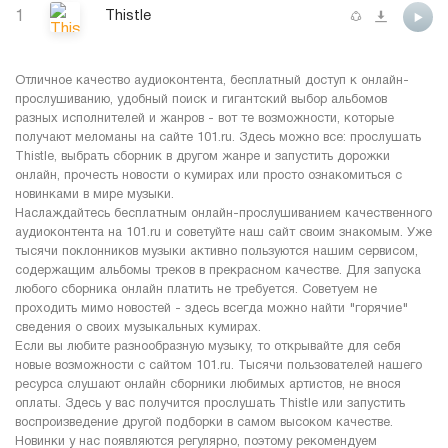
1
Thistle
Отличное качество аудиоконтента, бесплатный доступ к онлайн-
прослушиванию, удобный поиск и гигантский выбор альбомов
разных исполнителей и жанров - вот те возможности, которые
получают меломаны на сайте 101.ru. Здесь можно все: прослушать
Thistle, выбрать сборник в другом жанре и запустить дорожки
онлайн, прочесть новости о кумирах или просто ознакомиться с
новинками в мире музыки.
Наслаждайтесь бесплатным онлайн-прослушиванием качественного
аудиоконтента на 101.ru и советуйте наш сайт своим знакомым. Уже
тысячи поклонников музыки активно пользуются нашим сервисом,
содержащим альбомы треков в прекрасном качестве. Для запуска
любого сборника онлайн платить не требуется. Советуем не
проходить мимо новостей - здесь всегда можно найти "горячие"
сведения о своих музыкальных кумирах.
Если вы любите разнообразную музыку, то открывайте для себя
новые возможности с сайтом 101.ru. Тысячи пользователей нашего
ресурса слушают онлайн сборники любимых артистов, не внося
оплаты. Здесь у вас получится прослушать Thistle или запустить
воспроизведение другой подборки в самом высоком качестве.
Новинки у нас появляются регулярно, поэтому рекомендуем