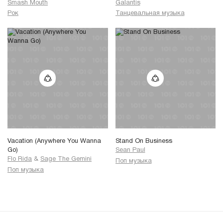
Smash Mouth
Galantis
Рок
Танцевальная музыка
Vacation (Anywhere You Wanna
Stand On Business
Go)
Sean Paul
Flo Rida
&
Sage The Gemini
Поп музыка
Поп музыка