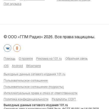
Поп музыка
© ООО «ГПМ Радио» 2026. Все права защищены.
Помощь
О проекте
Реклама на 101.ru
Обратная связь
iOS
Android
ВКонтакте
Выходные данные сетевого издания 101.ru
Пользовательское соглашение
Пользовательское соглашение (подкасты)
Интеллектуальные права и отказ от ответственности
Политика конфиденциальности
Результаты СОУТ
Выходные данные сетевого издания 101.ru