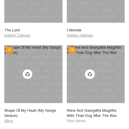
The Lord
I Wonder
Sophie Zelmani
Sophie Zelmani
Shape Of My Heart (My Songs
Rene And Georgette Magritte
Version)
With Their Dog After The War
Sting
Paul Simon