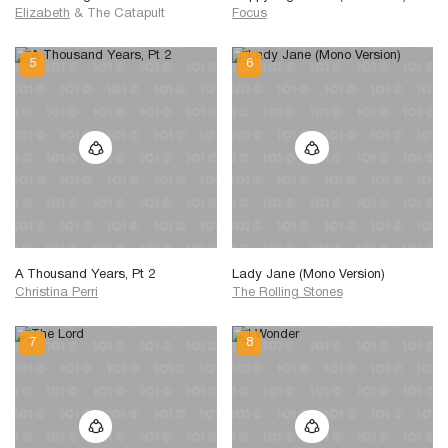
Elizabeth
&
The Catapult
Focus
A Thousand Years, Pt 2
Lady Jane (Mono Version)
Christina Perri
The Rolling Stones