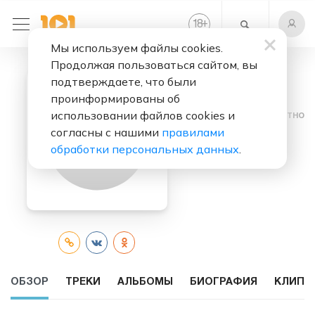
+
18
Мы используем файлы cookies.
Продолжая пользоваться сайтом, вы
подтверждаете, что были
проинформированы об
использовании файлов cookies и
Слушать бесплатно
согласны с нашими
правилами
Mc Dricka
обработки персональных данных
.
ОБЗОР
ТРЕКИ
АЛЬБОМЫ
БИОГРАФИЯ
КЛИПЫ