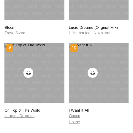
Bloom
Lucid Dreams (Original Mix)
Troye Sivan
Hillsdom
feat.
Novokane
On Top of The World
I Want It All
Imagine Dragons
Queen
House