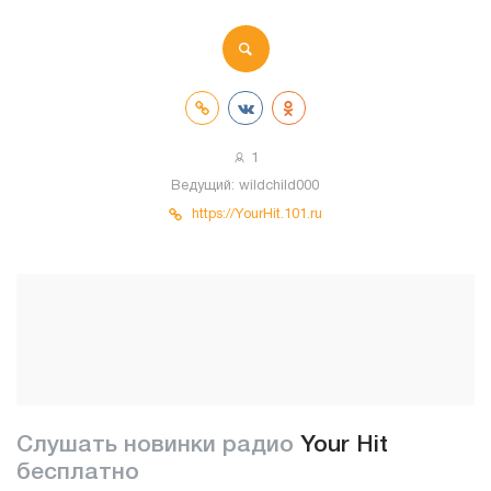
1
Ведущий:
wildchild000
https://YourHit.101.ru
Слушать новинки радио
Your Hit
бесплатно