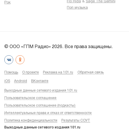
Flo Rida
&
Sage The Gemini
Рок
Поп музыка
© ООО «ГПМ Радио» 2026. Все права защищены.
Помощь
О проекте
Реклама на 101.ru
Обратная связь
iOS
Android
ВКонтакте
Выходные данные сетевого издания 101.ru
Пользовательское соглашение
Пользовательское соглашение (подкасты)
Интеллектуальные права и отказ от ответственности
Политика конфиденциальности
Результаты СОУТ
Выходные данные сетевого издания 101.ru