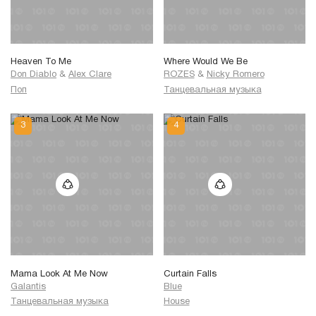
Heaven To Me
Where Would We Be
Don Diablo
&
Alex Clare
ROZES
&
Nicky Romero
Поп
Танцевальная музыка
Mama Look At Me Now
Curtain Falls
Galantis
Blue
Танцевальная музыка
House