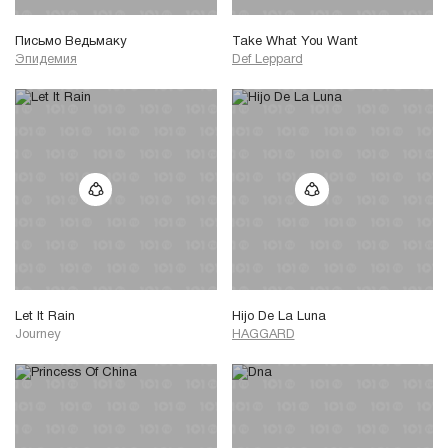
Письмо Ведьмаку
Take What You Want
Эпидемия
Def Leppard
Let It Rain
Hijo De La Luna
Journey
HAGGARD