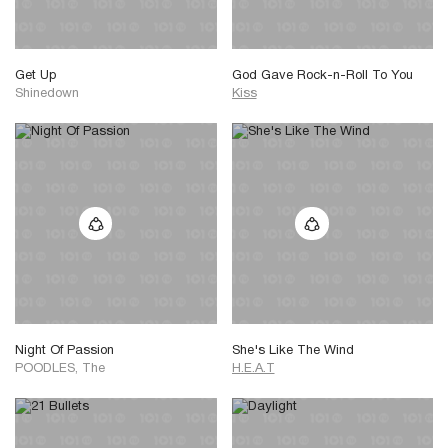
Get Up
God Gave Rock-n-Roll To You
Shinedown
Kiss
Night Of Passion
She's Like The Wind
POODLES, The
H.E.A.T