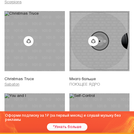
Scorpions
Christmas Truce
Много больше
Sabaton
ПОЮЩЕЕ ЯДРО
Оформи подписку за 1
(за первый месяц) и слушай музыку без
рекламы
*Узнать больше