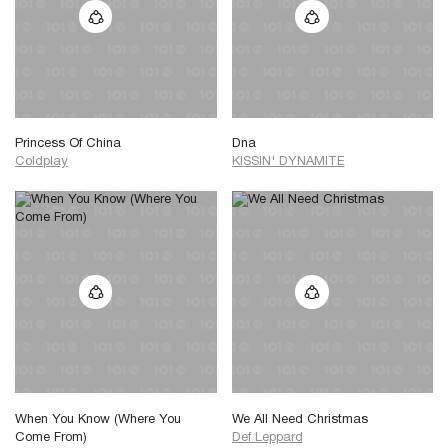
Princess Of China
Dna
Coldplay
KISSIN' DYNAMITE
When You Know (Where You
We All Need Christmas
Come From)
Def Leppard