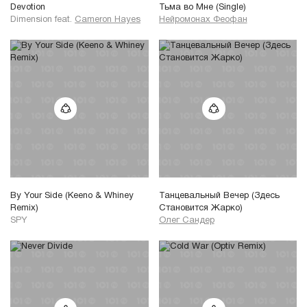
Devotion
Тьма во Мне (Single)
Dimension
feat.
Cameron Hayes
Нейромонах Феофан
By Your Side (Keeno & Whiney
Танцевальный Вечер (Здесь
Remix)
Становится Жарко)
SPY
Олег Сандер