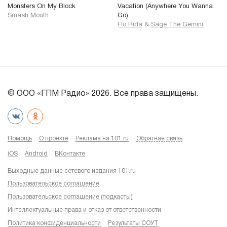
Monsters On My Block
Vacation (Anywhere You Wanna
Smash Mouth
Go)
Flo Rida
&
Sage The Gemini
© ООО «ГПМ Радио» 2026. Все права защищены.
Помощь
О проекте
Реклама на 101.ru
Обратная связь
iOS
Android
ВКонтакте
Выходные данные сетевого издания 101.ru
Пользовательское соглашение
Пользовательское соглашение (подкасты)
Интеллектуальные права и отказ от ответственности
Политика конфиденциальности
Результаты СОУТ