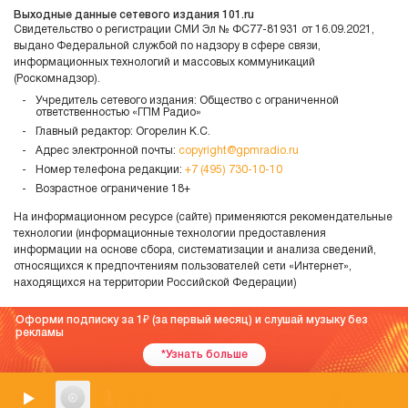
Выходные данные сетевого издания 101.ru
Свидетельство о регистрации СМИ Эл № ФС77-81931 от 16.09.2021,
выдано Федеральной службой по надзору в сфере связи,
информационных технологий и массовых коммуникаций
(Роскомнадзор).
Учредитель сетевого издания: Общество с ограниченной
ответственностью «ГПМ Радио»
Главный редактор: Огорелин К.С.
Адрес электронной почты:
copyright@gpmradio.ru
Номер телефона редакции:
+7 (495) 730-10-10
Возрастное ограничение 18+
На информационном ресурсе (сайте) применяются рекомендательные
технологии (информационные технологии предоставления
информации на основе сбора, систематизации и анализа сведений,
относящихся к предпочтениям пользователей сети «Интернет»,
находящихся на территории Российской Федерации)
Оформи подписку за 1
(за первый месяц) и слушай музыку без
рекламы
*Узнать больше