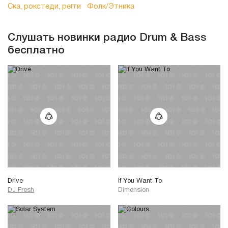
Ска, рокстеди, регги
Фолк/Этника
Слушать новинки радио Drum & Bass
бесплатно
Drive
If You Want To
DJ Fresh
Dimension