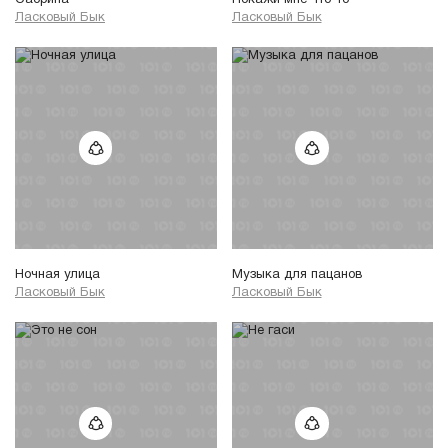
Сабрина
Покажи мне что-то
Ласковый Бык
Ласковый Бык
Ночная улица
Музыка для пацанов
Ласковый Бык
Ласковый Бык