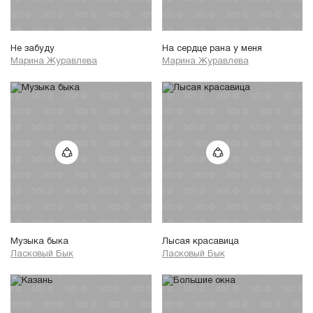
Не забуду
На сердце рана у меня
Марина Журавлева
Марина Журавлева
Музыка быка
Лысая красавица
Ласковый Бык
Ласковый Бык