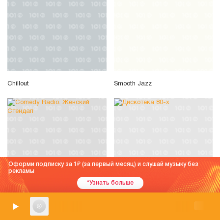
Chillout
Smooth Jazz
Оформи подписку за 1
(за первый месяц) и слушай музыку без
рекламы
*Узнать больше
Comedy Radio. Женский
Дискотека 80-х
Стендап