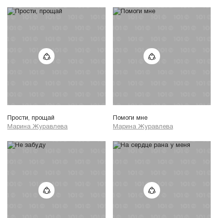
Прости, прощай
Помоги мне
Марина Журавлева
Марина Журавлева