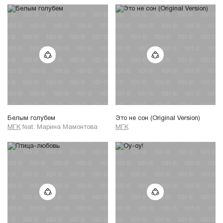
Белым голубем
Это не сон (Original Version)
МГК
feat.
Марина Мамонтова
МГК