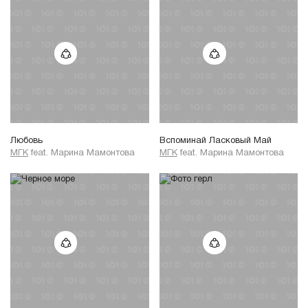
Любовь
Вспоминай Ласковый Май
МГК
feat.
Марина Мамонтова
МГК
feat.
Марина Мамонтова