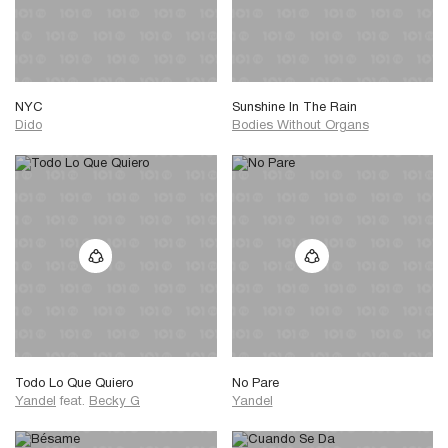
NYC
Sunshine In The Rain
Dido
Bodies Without Organs
Todo Lo Que Quiero
No Pare
Yandel
feat.
Becky G
Yandel