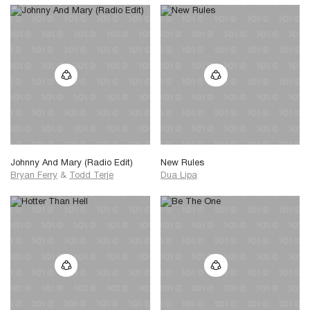
Johnny And Mary (Radio Edit)
New Rules
Bryan Ferry
&
Todd Terje
Dua Lipa