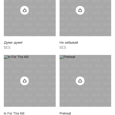
Думи-думи!
Не забывай
МГК
МГК
In For The Kill
Preheat