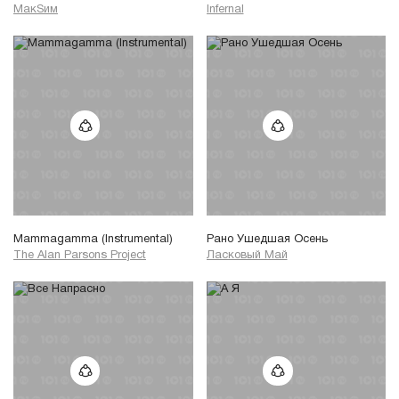
МакSим
Infernal
Mammagamma (Instrumental)
Рано Ушедшая Осень
The Alan Parsons Project
Ласковый Май