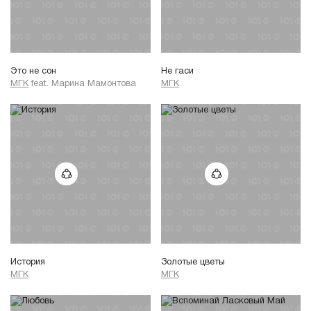
Это не сон
Не гаси
МГК
feat.
Марина Мамонтова
МГК
История
Золотые цветы
МГК
МГК