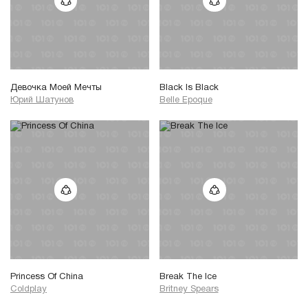
Девочка Моей Мечты
Black Is Black
Юрий Шатунов
Belle Epoque
Princess Of China
Break The Ice
Coldplay
Britney Spears