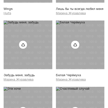
Wings
Лишь бы ты всегда любил меня
Hurts
Марина Журавлева
Забудь меня, забудь
Белая Черёмуха
Марина Журавлева
Марина Журавлева