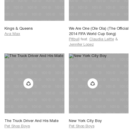
Kings & Queens
We Are One (Ole Ola) (The Official
Ava Max
2014 FIFA World Cup Song)
Pitbull
feat.
Claudia Leitte
&
Jennifer Lopez
The Truck Driver And His Mate
New York City Boy
Pet Shop Boys
Pet Shop Boys