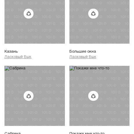
Казань
Большие окна
Ласковый Бык
Ласковый Бык