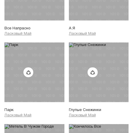
Все Напрасно
А Я
Ласковый Май
Ласковый Май
Парк
Глупые Снежинки
Ласковый Май
Ласковый Май