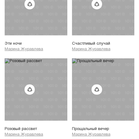
Эти ночи
Счастливый случай
Марина Журавлева
Марина Журавлева
Розовый рассвет
Прощальный вечер
Марина Журавлева
Марина Журавлева