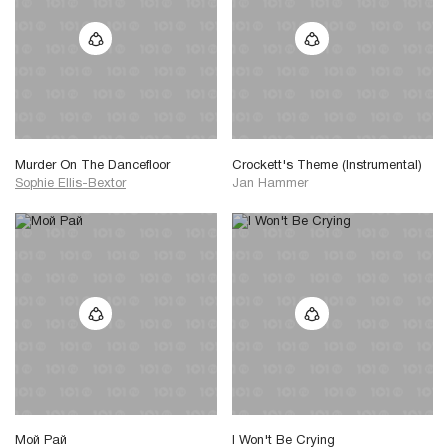
Murder On The Dancefloor
Crockett's Theme (Instrumental)
Sophie Ellis-Bextor
Jan Hammer
Мой Рай
I Won't Be Crying