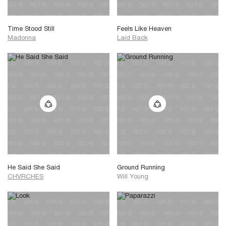
Time Stood Still
Feels Like Heaven
Madonna
Laid Back
He Said She Said
Ground Running
CHVRCHES
Will Young