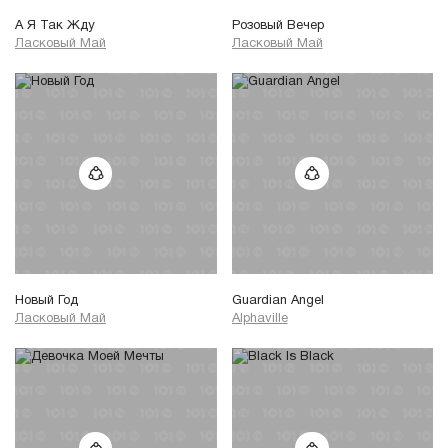
А Я Так Жду
Розовый Вечер
Ласковый Май
Ласковый Май
Новый Год
Guardian Angel
Ласковый Май
Alphaville