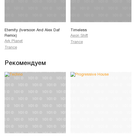
Eternity (Iversoon And Alex Daf
Timeless
Remix)
Aeon Shift
Ark Planet
Trance
Trance
Рекомендуем