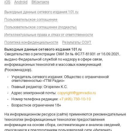
iOS
Android
ВКонтакте
Выходные данные сетевого издания 101.ru
Пользовательское соглашение
Пользовательское соглашение (подкасты)
Интеллектуальные права и отказ от ответственности
Политика конфиденциальности
Результаты СОУТ
Выходные данные сетевого издания 101.ru
Свидетельство о регистрации СМИ Эл № ФС77-81931 от 16.09.2021,
выдано Федеральной службой по надзору в сфере связи,
информационных технологий и массовых коммуникаций
(Роскомнадзор).
Учредитель сетевого издания: Общество с ограниченной
ответственностью «ГПМ Радио»
Главный редактор: Огорелин К.С.
Адрес электронной почты:
copyright@gpmradio.ru
Номер телефона редакции:
+7 (495) 730-10-10
Возрастное ограничение 18+
На информационном ресурсе (сайте) применяются рекомендательные
технологии (информационные технологии предоставления
информации на основе сбора, систематизации и анализа сведений,
относящихся к предпочтениям пользователей сети «Интернет»,