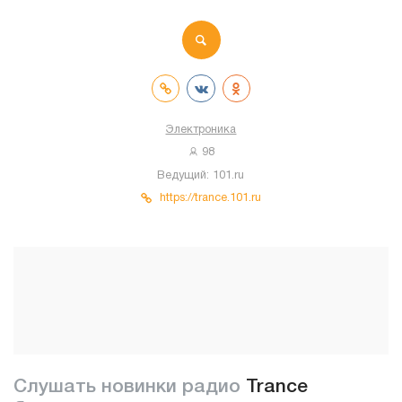
Электроника
98
Ведущий:
101.ru
https://trance.101.ru
Слушать новинки радио
Trance