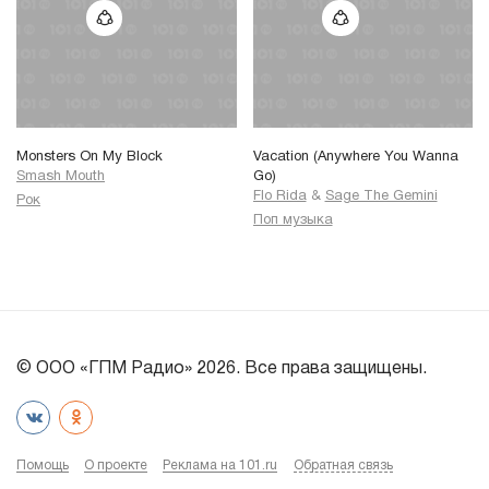
Monsters On My Block
Vacation (Anywhere You Wanna
Smash Mouth
Go)
Flo Rida
&
Sage The Gemini
Рок
Поп музыка
© ООО «ГПМ Радио» 2026. Все права защищены.
Помощь
О проекте
Реклама на 101.ru
Обратная связь