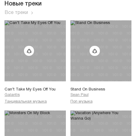
Новые треки
Все треки
Can’t Take My Eyes Off You
Stand On Business
Galantis
Sean Paul
Танцевальная музыка
Поп музыка