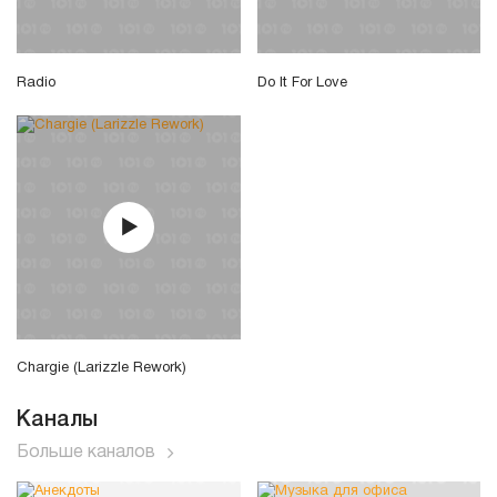
Radio
Do It For Love
Chargie (Larizzle Rework)
Каналы
Больше каналов