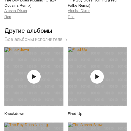
The Boy Does Nothing (Crazy
The Boy Does Nothing (Fred
Cousinz Remix)
Falke Remix)
Alesha Dixon
Alesha Dixon
Поп
Поп
Другие альбомы
Все альбомы исполнителя
Knockdown
Fired Up