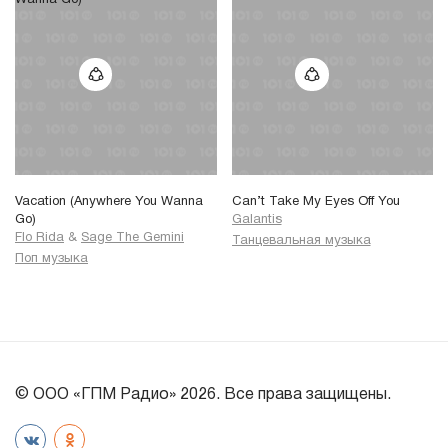
Vacation (Anywhere You Wanna
Can’t Take My Eyes Off You
Go)
Galantis
Flo Rida
&
Sage The Gemini
Танцевальная музыка
Поп музыка
© ООО «ГПМ Радио» 2026. Все права защищены.