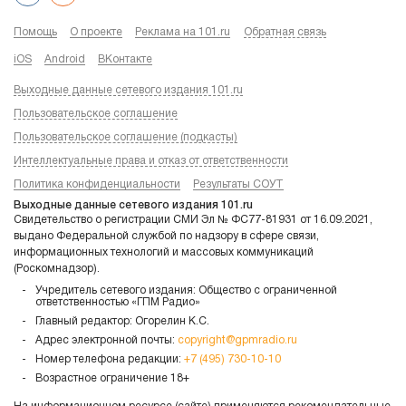
Помощь
О проекте
Реклама на 101.ru
Обратная связь
iOS
Android
ВКонтакте
Выходные данные сетевого издания 101.ru
Пользовательское соглашение
Пользовательское соглашение (подкасты)
Интеллектуальные права и отказ от ответственности
Политика конфиденциальности
Результаты СОУТ
Выходные данные сетевого издания 101.ru
Свидетельство о регистрации СМИ Эл № ФС77-81931 от 16.09.2021,
выдано Федеральной службой по надзору в сфере связи,
информационных технологий и массовых коммуникаций
(Роскомнадзор).
Учредитель сетевого издания: Общество с ограниченной
ответственностью «ГПМ Радио»
Главный редактор: Огорелин К.С.
Адрес электронной почты:
copyright@gpmradio.ru
Номер телефона редакции:
+7 (495) 730-10-10
Возрастное ограничение 18+