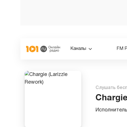
Каналы
FM 
Слушать бес
Chargie
Исполнител