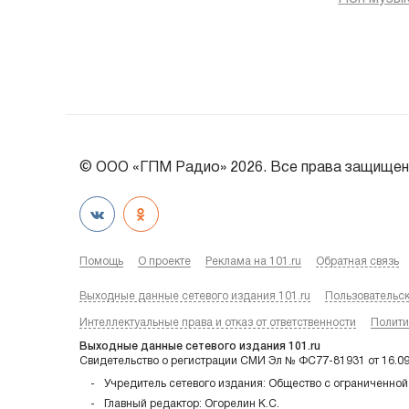
© ООО «ГПМ Радио» 2026. Все права защищен
Помощь
О проекте
Реклама на 101.ru
Обратная связь
Выходные данные сетевого издания 101.ru
Пользовательс
Интеллектуальные права и отказ от ответственности
Полити
Выходные данные сетевого издания 101.ru
Свидетельство о регистрации СМИ Эл № ФС77-81931 от 16.0
Учредитель сетевого издания: Общество с ограниченной
Главный редактор: Огорелин К.С.