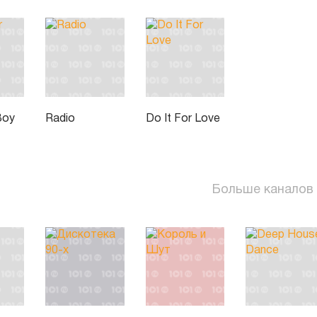
Boy
Radio
Do It For Love
Больше каналов