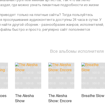
кальных групп или именам артистов, так что вы легко
раздел, где можно узнать пикантные подробности из жизни
приводят только на платные сайты? Тогда пользуйтесь
ля прослушивания аудиоконтента доступны 24 часа в сутки. У
ли найти другой сборник - разнообразие жанров, исполнителей,
 файлы быстро и просто, регулярно сайт пополняется
Все альбомы исполнителя
Does
The Alesha
The Alesha
Breathe Slow
Show
Show: Encore