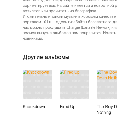
Альбомы удобно сгруппированы по названиям музы
сориентируетесь. На сайте имеется и новостной 
артистов или прочитать из биографию.
Утомительные поиски музыки в хорошем качестве 
порталом 101.ru - здесь гигабайты бесплатного д
нас можно прослушать Chargie (Larizzle Rework) и
времен выпуска альбомов вам понравится. Искать
новинками.
Другие альбомы
Knockdown
Fired Up
The Boy 
Nothing