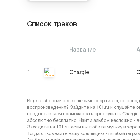
Список треков
Название
1
Chargie
Ищете сборник песен любимого артиста, но попад
воспроизведения? Зайдите на 101.ru и слушайте 
предоставляем возможность прослушать Chargie (
абсолютно бесплатно. Найти альбом несложно - вс
Заходите на 101.ru, если вы любите музыку в хор
Тогда открывайте нашу коллекцию - гигабайты ра