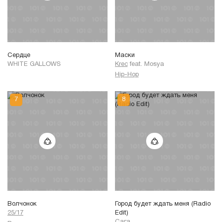
Сердце
Маски
WHITE GALLOWS
Krec
feat.
Mosya
Hip-Hop
Волчонок
Город будет ждать меня (Radio
25/17
Edit)