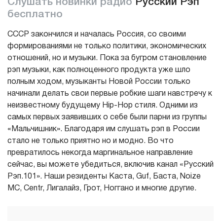
Слушать новинки радио
Русский Рэп
бесплатно
СССР закончился и началась Россия, со своими
формированиями не только политики, экономических
отношений, но и музыки. Пока за бугром становление
рэп музыки, как полноценного продукта уже шло
полным ходом, музыканты Новой России только
начинали делать свои первые робкие шаги навстречу к
неизвестному будущему Hip-Hop стиля. Одними из
самых первых заявивших о себе были парни из группы
«Мальчишник». Благодаря им слушать рэп в России
стало не только приятно но и модно. Во что
превратилось некогда маргинальное направление
сейчас, вы можете убедиться, включив канал «Русский
Рэп.101». Наши резиденты Каста, Guf, Баста, Noize
MC, Centr, Лигалайз, Грот, Ноггано и многие другие.