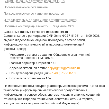
Выходные данные сетевого издания 101.ru
Пользовательское соглашение
Пользовательское соглашение (подкасты)
Интеллектуальные права и отказ от ответственности
Политика конфиденциальности
Результаты СОУТ
Выходные данные сетевого издания 101.ru
Свидетельство о регистрации СМИ Эл № ФС77-81931 от 16.09.2021,
выдано Федеральной службой по надзору в сфере связи,
информационных технологий и массовых коммуникаций
(Роскомнадзор).
Учредитель сетевого издания: Общество с ограниченной
ответственностью «ГПМ Радио»
Главный редактор: Огорелин К.С.
Адрес электронной почты:
copyright@gpmradio.ru
Номер телефона редакции:
+7 (495) 730-10-10
Возрастное ограничение 18+
На информационном ресурсе (сайте) применяются рекомендательные
технологии (информационные технологии предоставления
информации на основе сбора, систематизации и анализа сведений,
относящихся к предпочтениям пользователей сети «Интернет»,
находящихся на территории Российской Федерации)