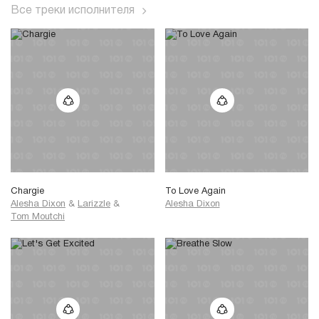
Все треки исполнителя
Chargie
To Love Again
Alesha Dixon
&
Larizzle
&
Alesha Dixon
Tom Moutchi