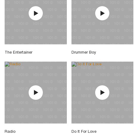
The Entertainer
Drummer Boy
Radio
Do It For Love