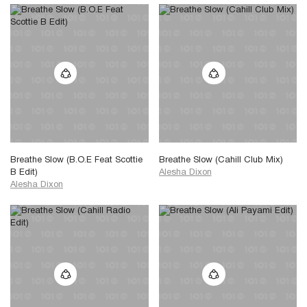
Breathe Slow (B.O.E Feat Scottie
Breathe Slow (Cahill Club Mix)
B Edit)
Alesha Dixon
Alesha Dixon