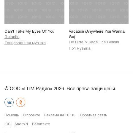
Can’t Take My Eyes Off You
Vacation (Anywhere You Wanna
Galantis
Go)
Flo Rida
&
Sage The Gemini
Танцевальная музыка
Поп музыка
© ООО «ГПМ Радио» 2026. Все права защищены.
Помощь
О проекте
Реклама на 101.ru
Обратная связь
iOS
Android
ВКонтакте