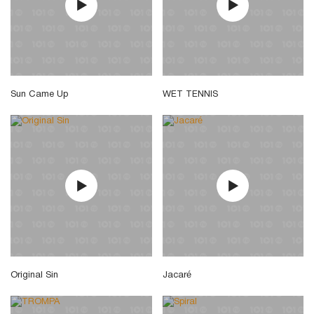
Sun Came Up
WET TENNIS
Original Sin
Jacaré