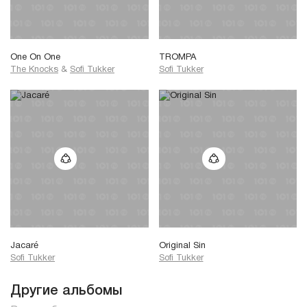
One On One
TROMPA
The Knocks
&
Sofi Tukker
Sofi Tukker
Jacaré
Original Sin
Sofi Tukker
Sofi Tukker
Другие альбомы