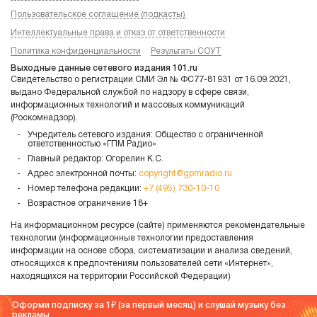
Пользовательское соглашение (подкасты)
Интеллектуальные права и отказ от ответственности
Политика конфиденциальности
Результаты СОУТ
Выходные данные сетевого издания 101.ru
Свидетельство о регистрации СМИ Эл № ФС77-81931 от 16.09.2021,
выдано Федеральной службой по надзору в сфере связи,
информационных технологий и массовых коммуникаций
(Роскомнадзор).
Учредитель сетевого издания: Общество с ограниченной
ответственностью «ГПМ Радио»
Главный редактор: Огорелин К.С.
Адрес электронной почты:
copyright@gpmradio.ru
Номер телефона редакции:
+7 (495) 730-10-10
Возрастное ограничение 18+
На информационном ресурсе (сайте) применяются рекомендательные
технологии (информационные технологии предоставления
информации на основе сбора, систематизации и анализа сведений,
относящихся к предпочтениям пользователей сети «Интернет»,
находящихся на территории Российской Федерации)
Оформи подписку за 1
(за первый месяц) и слушай музыку без
рекламы