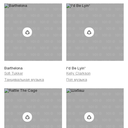
Barthelona
I'd Be Lyin'
Sofi Tukker
Kelly Clarkson
Танцевальная музыка
Поп музыка