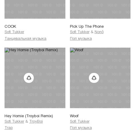
COOK
Pick Up The Phone
Sofi Tukker
Sofi Tukker
&
Nonô
Танцевальная музыка
Поп музыка
Hey Homie (Troyboi Remix)
Woof
Sofi Tukker
&
TroyBoi
Sofi Tukker
Trap
Поп музыка