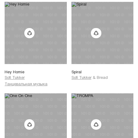
Hey Homie
Spiral
Sofi Tukker
Sofi Tukker
&
Bread
Танцевальная музыка