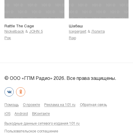
Rattle The Cage
Шабаш
Nickelback
&
JOHN 5
Icegergert
&
Лолита
Рок
Rap
© ООО «ГПМ Радио» 2026. Все права защищены.
Помощь
О проекте
Реклама на 101.ru
Обратная связь
iOS
Android
ВКонтакте
Выходные данные сетевого издания 101.ru
Пользовательское соглашение