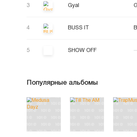
3
Gyal
G
4
BUSS IT
B
5
SHOW OFF
Популярные альбомы