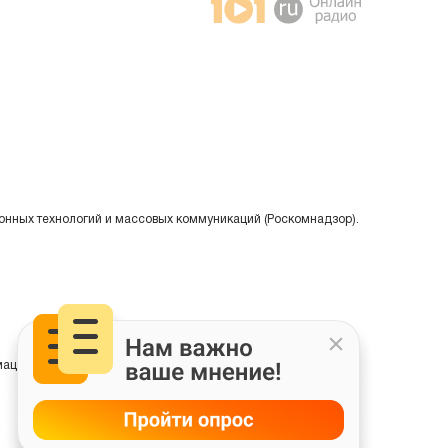
онных технологий и массовых коммуникаций (Роскомнадзор).
ции на основе сбора, систематизации и анализа сведений,