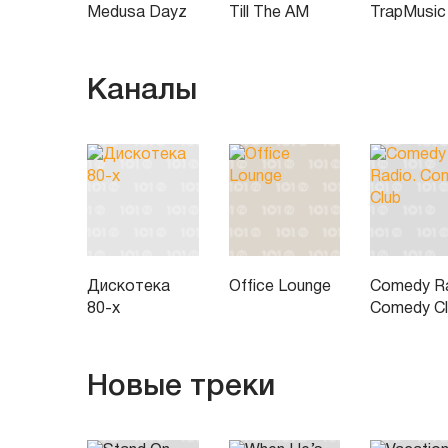
Medusa Dayz
Till The AM
TrapMusic
Каналы
Дискотека
Office Lounge
Comedy Ra
80-х
Comedy C
Новые треки