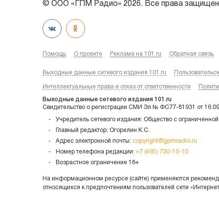
© ООО «ГПМ Радио» 2026. Все права защищен
Помощь
О проекте
Реклама на 101.ru
Обратная связь
Выходные данные сетевого издания 101.ru
Пользовательс
Интеллектуальные права и отказ от ответственности
Полити
Выходные данные сетевого издания 101.ru
Свидетельство о регистрации СМИ Эл № ФС77-81931 от 16.0
Учредитель сетевого издания: Общество с ограниченной
Главный редактор: Огорелин К.С.
Адрес электронной почты:
copyright@gpmradio.ru
Номер телефона редакции:
+7 (495) 730-10-10
Возрастное ограничение 18+
На информационном ресурсе (сайте) применяются рекоменда
относящихся к предпочтениям пользователей сети «Интерне