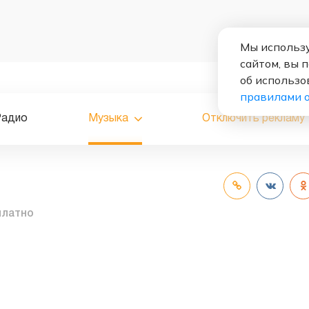
Мы использу
сайтом, вы 
об использо
правилами 
Радио
Музыка
Отключить рекламу
платно