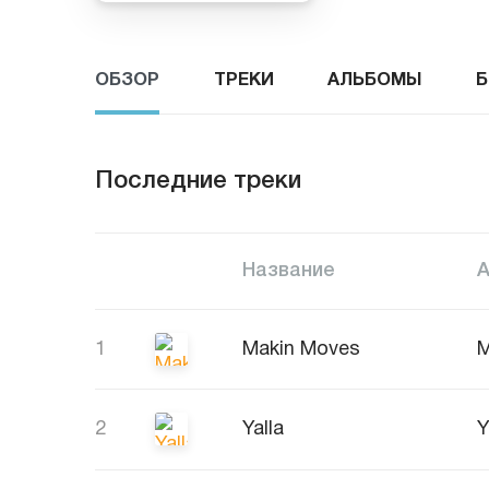
ОБЗОР
ТРЕКИ
АЛЬБОМЫ
Б
Последние треки
Название
1
Makin Moves
M
2
Yalla
Y