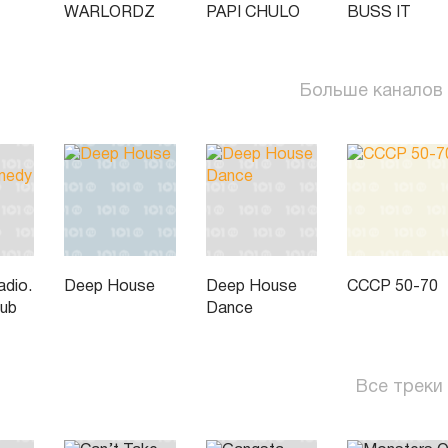
WARLORDZ
PAPI CHULO
BUSS IT
Больше каналов
dio.
Deep House
Deep House
СССР 50-70
lub
Dance
Все треки