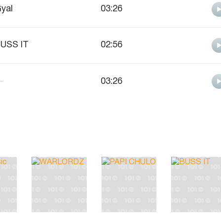
yal
03:26
USS IT
02:56
—
03:26