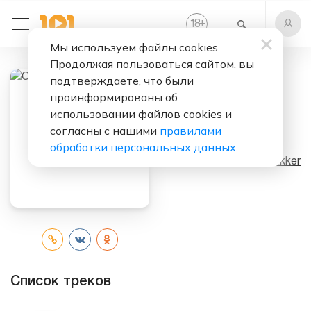
+
18
Мы используем файлы cookies.
Продолжая пользоваться сайтом, вы
подтверждаете, что были
проинформированы об
Слушать бесплатно
использовании файлов cookies и
согласны с нашими
правилами
COOK
обработки персональных данных
.
Исполнитель:
Sofi Tukker
Список треков