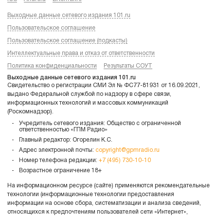
Выходные данные сетевого издания 101.ru
Пользовательское соглашение
Пользовательское соглашение (подкасты)
Интеллектуальные права и отказ от ответственности
Политика конфиденциальности
Результаты СОУТ
Выходные данные сетевого издания 101.ru
Свидетельство о регистрации СМИ Эл № ФС77-81931 от 16.09.2021,
выдано Федеральной службой по надзору в сфере связи,
информационных технологий и массовых коммуникаций
(Роскомнадзор).
Учредитель сетевого издания: Общество с ограниченной
ответственностью «ГПМ Радио»
Главный редактор: Огорелин К.С.
Адрес электронной почты:
copyright@gpmradio.ru
Номер телефона редакции:
+7 (495) 730-10-10
Возрастное ограничение 18+
На информационном ресурсе (сайте) применяются рекомендательные
технологии (информационные технологии предоставления
информации на основе сбора, систематизации и анализа сведений,
относящихся к предпочтениям пользователей сети «Интернет»,