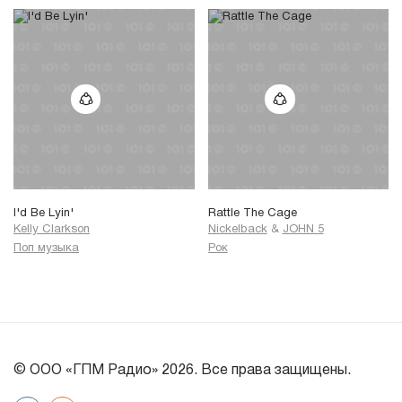
I'd Be Lyin'
Rattle The Cage
Kelly Clarkson
Nickelback
&
JOHN 5
Поп музыка
Рок
© ООО «ГПМ Радио» 2026. Все права защищены.