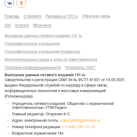
Помощь
О проекте
Реклама на 101.ru
Обратная связь
iOS
Android
ВКонтакте
Выходные данные сетевого издания 101.ru
Пользовательское соглашение
Пользовательское соглашение (подкасты)
Интеллектуальные права и отказ от ответственности
Политика конфиденциальности
Результаты СОУТ
Выходные данные сетевого издания 101.ru
Свидетельство о регистрации СМИ Эл № ФС77-81931 от 16.09.2021,
выдано Федеральной службой по надзору в сфере связи,
информационных технологий и массовых коммуникаций
(Роскомнадзор).
Учредитель сетевого издания: Общество с ограниченной
ответственностью «ГПМ Радио»
Главный редактор: Огорелин К.С.
Адрес электронной почты:
copyright@gpmradio.ru
Номер телефона редакции:
+7 (495) 730-10-10
Возрастное ограничение 18+