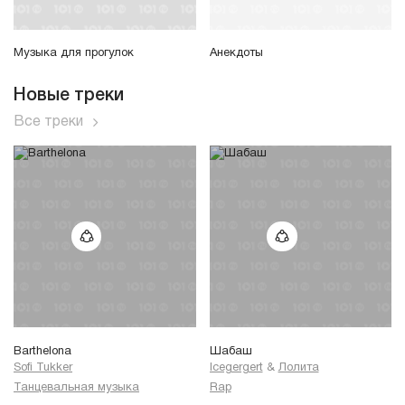
Музыка для прогулок
Анекдоты
Новые треки
Все треки
Barthelona
Шабаш
Sofi Tukker
Icegergert
&
Лолита
Танцевальная музыка
Rap