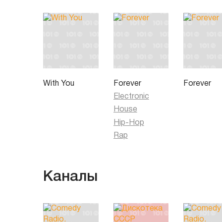
With You
Forever
Forever
Electronic
House
Hip-Hop
Rap
Каналы