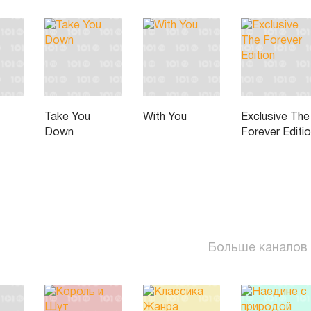
Take You
With You
Exclusive The
Down
Forever Editi
Больше каналов