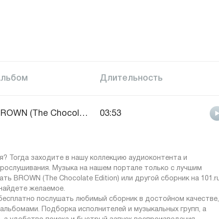
Альбом
Длительность
BROWN (The Chocolate Edition)
03:53
? Тогда заходите в нашу коллекцию аудиоконтента и
рослушивания. Музыка на нашем портале только с лучшим
ь BROWN (The Chocolate Edition) или другой сборник на 101.ru
найдете желаемое.
 бесплатно послушать любимый сборник в достойном качестве,
альбомами. Подборка исполнителей и музыкальных групп, а