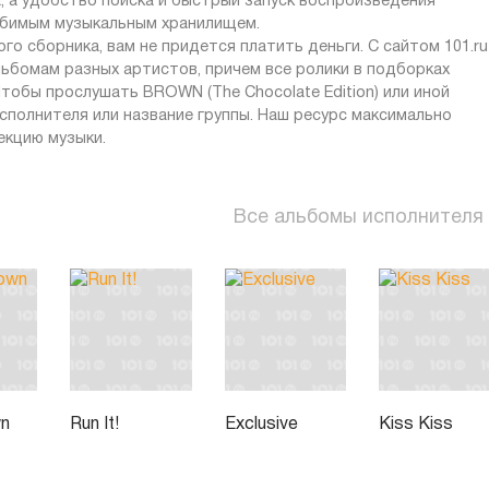
 а удобство поиска и быстрый запуск воспроизведения
юбимым музыкальным хранилищем.
о сборника, вам не придется платить деньги. С сайтом 101.ru
ьбомам разных артистов, причем все ролики в подборках
тобы прослушать BROWN (The Chocolate Edition) или иной
сполнителя или название группы. Наш ресурс максимально
екцию музыки.
Все альбомы исполнителя
wn
Run It!
Exclusive
Kiss Kiss