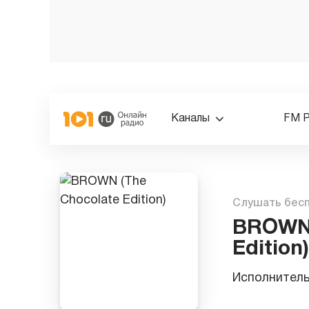
Каналы
FM 
Слушать бес
BROWN 
Edition)
Исполнител