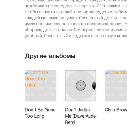
также масса новинок порадуют каждого меломана,
подборки треков сделают портал 101.ru вашим л
Чтобы запустить онлайн-воспроизведение любимог
каждый меломан получает бесплатный доступ к ал
имеют великолепное качество воспроизведения. Ч
сборник, достаточно найти через поисковик имя и
удобный, бесплатный и содержит гигантскую колл
Другие альбомы
Don't Be Gone
Don’t Judge
Chris Bro
Too Long
Me (Dave Aude
Remi