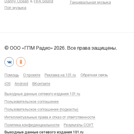
Danny Ocean
&
FIFA Sound
Танцевальная музыка
Поп музыка
© ООО «ГПМ Радио» 2026. Все права защищены.
Помощь
О проекте
Реклама на 101.ru
Обратная связь
iOS
Android
ВКонтакте
Выходные данные сетевого издания 101.ru
Пользовательское соглашение
Пользовательское соглашение (подкасты)
Интеллектуальные права и отказ от ответственности
Политика конфиденциальности
Результаты СОУТ
Выходные данные сетевого издания 101.ru