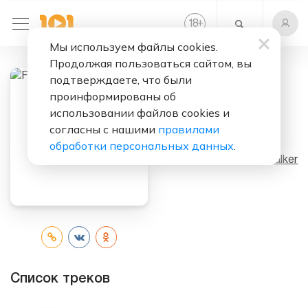
+
18
Мы используем файлы cookies.
Продолжая пользоваться сайтом, вы
подтверждаете, что были
проинформированы об
Слушать бесплатно
использовании файлов cookies и
согласны с нашими
правилами
Faded (Single)
обработки персональных данных
.
Исполнитель:
Alan Walker
Список треков