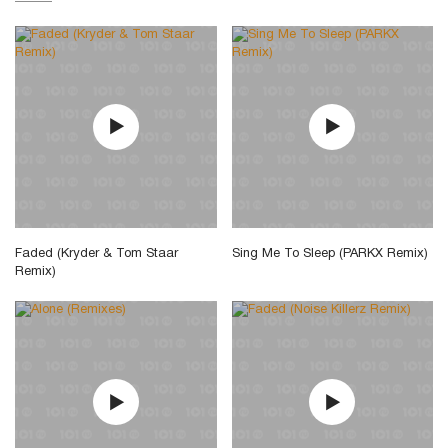
Faded (Kryder & Tom Staar
Sing Me To Sleep (PARKX Remix)
Remix)