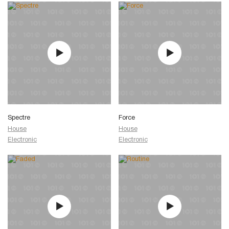
Spectre
Force
House
House
Electronic
Electronic