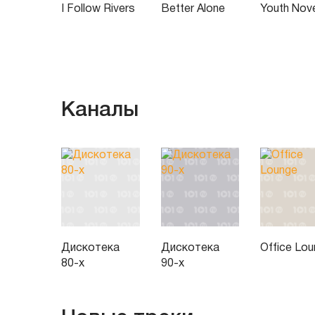
I Follow Rivers
Better Alone
Youth Nov
Каналы
Дискотека
Дискотека
Office Lo
80-х
90-х