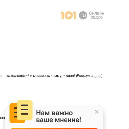
онных технологий и массовых коммуникаций (Роскомнадзор).
ции на основе сбора, систематизации и анализа сведений,