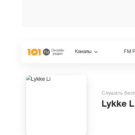
Каналы
FM 
Слушать бес
Lykke L