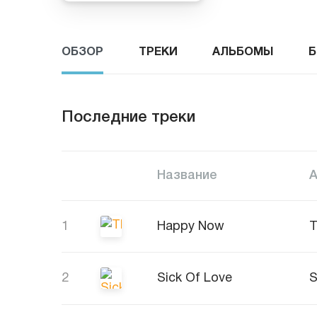
ОБЗОР
ТРЕКИ
АЛЬБОМЫ
Б
Последние треки
Название
1
Happy Now
T
2
Sick Of Love
S