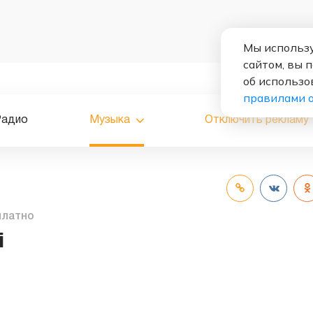
Мы использу
сайтом, вы 
об использо
правилами 
Радио
Музыка
Отключить рекламу
платно
i