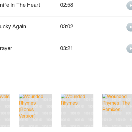
nife In The Heart
02:58
ucky Again
03:02
rayer
03:21