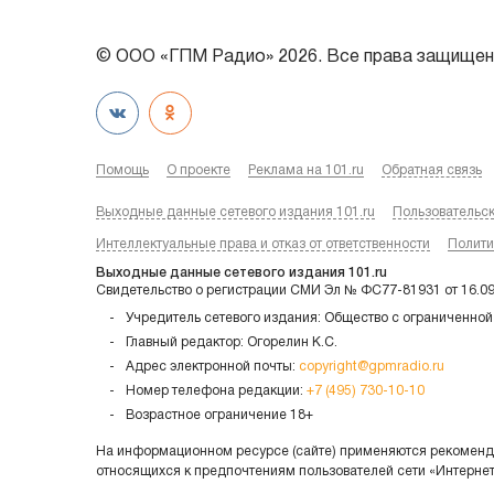
© ООО «ГПМ Радио» 2026. Все права защищен
Помощь
О проекте
Реклама на 101.ru
Обратная связь
Выходные данные сетевого издания 101.ru
Пользовательс
Интеллектуальные права и отказ от ответственности
Полити
Выходные данные сетевого издания 101.ru
Свидетельство о регистрации СМИ Эл № ФС77-81931 от 16.0
Учредитель сетевого издания: Общество с ограниченной
Главный редактор: Огорелин К.С.
Адрес электронной почты:
copyright@gpmradio.ru
Номер телефона редакции:
+7 (495) 730-10-10
Возрастное ограничение 18+
На информационном ресурсе (сайте) применяются рекоменда
относящихся к предпочтениям пользователей сети «Интерне