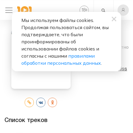
+
18
Мы используем файлы cookies.
Продолжая пользоваться сайтом, вы
подтверждаете, что были
проинформированы об
Слушать бесплатно
использовании файлов cookies и
согласны с нашими
правилами
Lick It Up
обработки персональных данных
.
Исполнитель:
Kiss
Список треков