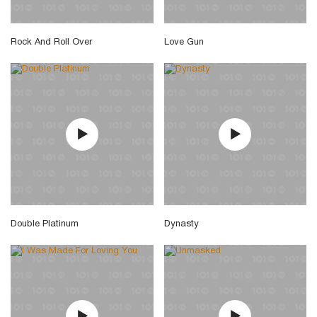
Rock And Roll Over
Love Gun
Double Platinum
Dynasty