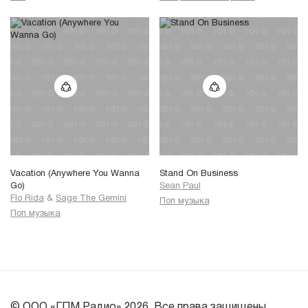
Vacation (Anywhere You Wanna
Stand On Business
Go)
Sean Paul
Flo Rida
&
Sage The Gemini
Поп музыка
Поп музыка
© ООО «ГПМ Радио» 2026. Все права защищены.