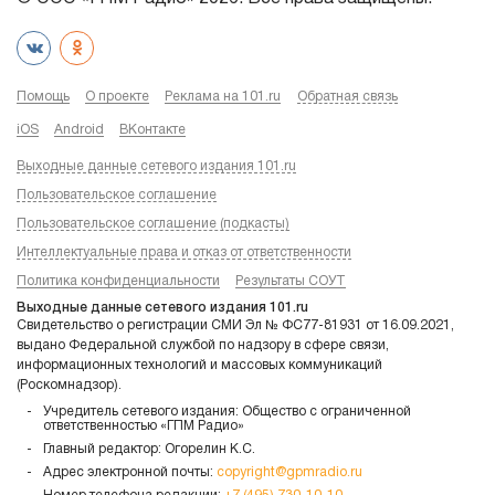
Помощь
О проекте
Реклама на 101.ru
Обратная связь
iOS
Android
ВКонтакте
Выходные данные сетевого издания 101.ru
Пользовательское соглашение
Пользовательское соглашение (подкасты)
Интеллектуальные права и отказ от ответственности
Политика конфиденциальности
Результаты СОУТ
Выходные данные сетевого издания 101.ru
Свидетельство о регистрации СМИ Эл № ФС77-81931 от 16.09.2021,
выдано Федеральной службой по надзору в сфере связи,
информационных технологий и массовых коммуникаций
(Роскомнадзор).
Учредитель сетевого издания: Общество с ограниченной
ответственностью «ГПМ Радио»
Главный редактор: Огорелин К.С.
Адрес электронной почты:
copyright@gpmradio.ru