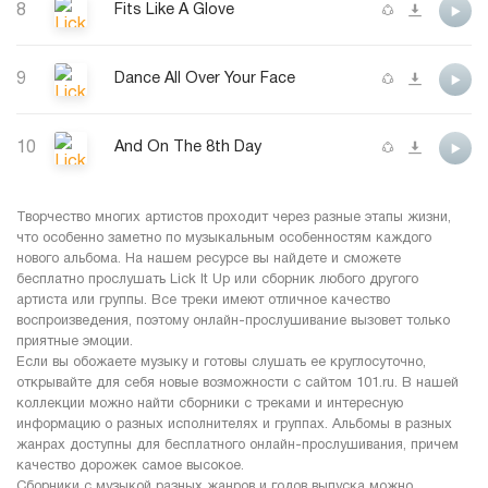
8
Fits Like A Glove
9
Dance All Over Your Face
10
And On The 8th Day
Творчество многих артистов проходит через разные этапы жизни,
что особенно заметно по музыкальным особенностям каждого
нового альбома. На нашем ресурсе вы найдете и сможете
бесплатно прослушать Lick It Up или сборник любого другого
артиста или группы. Все треки имеют отличное качество
воспроизведения, поэтому онлайн-прослушивание вызовет только
приятные эмоции.
Если вы обожаете музыку и готовы слушать ее круглосуточно,
открывайте для себя новые возможности с сайтом 101.ru. В нашей
коллекции можно найти сборники с треками и интересную
информацию о разных исполнителях и группах. Альбомы в разных
жанрах доступны для бесплатного онлайн-прослушивания, причем
качество дорожек самое высокое.
Сборники с музыкой разных жанров и годов выпуска можно