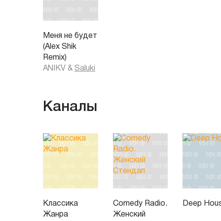
Меня не будет
(Alex Shik
Remix)
ANIKV
&
Saluki
Каналы
Классика
Comedy Radio.
Deep Hou
Жанра
Женский