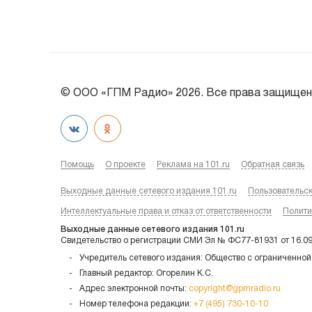
© ООО «ГПМ Радио» 2026. Все права защищен
Помощь
О проекте
Реклама на 101.ru
Обратная связь
Выходные данные сетевого издания 101.ru
Пользовательс
Интеллектуальные права и отказ от ответственности
Полити
Выходные данные сетевого издания 101.ru
Свидетельство о регистрации СМИ Эл № ФС77-81931 от 16.0
Учредитель сетевого издания: Общество с ограниченной
Главный редактор: Огорелин К.С.
Адрес электронной почты:
copyright@gpmradio.ru
Номер телефона редакции:
+7 (495) 730-10-10