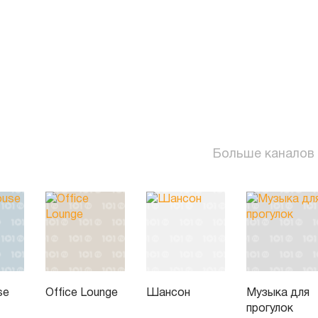
Больше каналов
se
Office Lounge
Шансон
Музыка для
прогулок