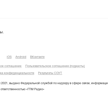
ы.
iOS
Android
ВКонтакте
кое соглашение
Пользовательское соглашение (подкасты)
ка конфиденциальности
Результаты СОУТ
9.2021, выдано Федеральной службой по надзору в сфере связи, информаци
 ответственностью «ГПМ Радио»