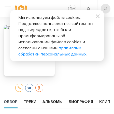
+
18
Мы используем файлы cookies.
Продолжая пользоваться сайтом, вы
подтверждаете, что были
проинформированы об
Слушать бесплатно
использовании файлов cookies и
Сергей
согласны с нашими
правилами
Погорелый
обработки персональных данных
.
ОБЗОР
ТРЕКИ
АЛЬБОМЫ
БИОГРАФИЯ
КЛИПЫ