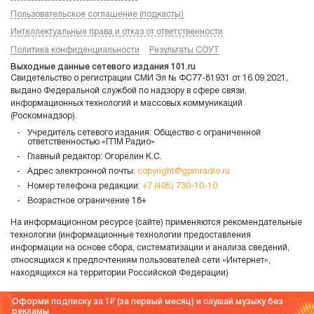
Пользовательское соглашение (подкасты)
Интеллектуальные права и отказ от ответственности
Политика конфиденциальности
Результаты СОУТ
Выходные данные сетевого издания 101.ru
Свидетельство о регистрации СМИ Эл № ФС77-81931 от 16.09.2021,
выдано Федеральной службой по надзору в сфере связи,
информационных технологий и массовых коммуникаций
(Роскомнадзор).
Учредитель сетевого издания: Общество с ограниченной
ответственностью «ГПМ Радио»
Главный редактор: Огорелин К.С.
Адрес электронной почты:
copyright@gpmradio.ru
Номер телефона редакции:
+7 (495) 730-10-10
Возрастное ограничение 18+
На информационном ресурсе (сайте) применяются рекомендательные
технологии (информационные технологии предоставления
информации на основе сбора, систематизации и анализа сведений,
относящихся к предпочтениям пользователей сети «Интернет»,
находящихся на территории Российской Федерации)
Оформи подписку за 1
(за первый месяц) и слушай музыку без
рекламы