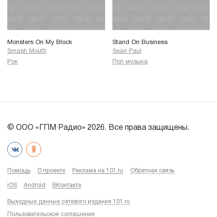
Monsters On My Block
Stand On Business
Smash Mouth
Sean Paul
Рок
Поп музыка
© ООО «ГПМ Радио» 2026. Все права защищены.
Помощь
О проекте
Реклама на 101.ru
Обратная связь
iOS
Android
ВКонтакте
Выходные данные сетевого издания 101.ru
Пользовательское соглашение