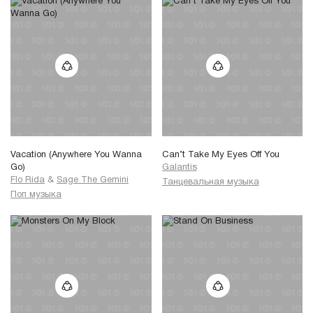
Vacation (Anywhere You Wanna
Can’t Take My Eyes Off You
Go)
Galantis
Flo Rida
&
Sage The Gemini
Танцевальная музыка
Поп музыка