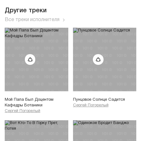
Другие треки
Все треки исполнителя
Мой Папа Был Доцентом
Пунцовое Солнце Садится
Кафедры Ботаники
Сергей Погорелый
Сергей Погорелый