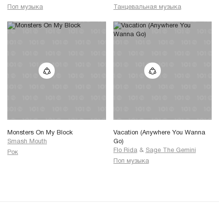
Поп музыка
Танцевальная музыка
Monsters On My Block
Vacation (Anywhere You Wanna
Smash Mouth
Go)
Flo Rida
&
Sage The Gemini
Рок
Поп музыка