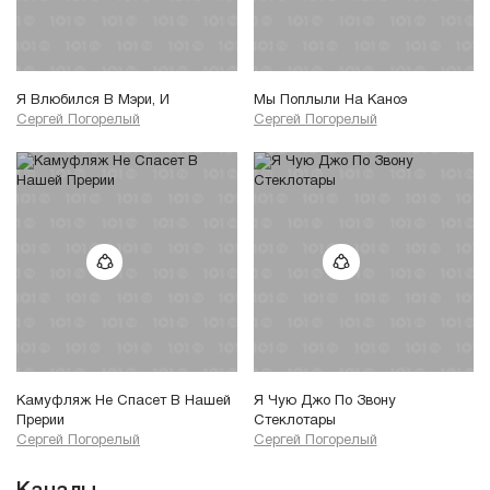
Я Влюбился В Мэри, И
Мы Поплыли На Каноэ
Сергей Погорелый
Сергей Погорелый
Камуфляж Не Спасет В Нашей
Я Чую Джо По Звону
Прерии
Стеклотары
Сергей Погорелый
Сергей Погорелый