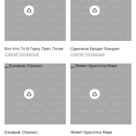
Вот Кто-То В Горку Прет, Потея
Одинокое Бродит Банджо
Сергей Погорелый
Сергей Погорелый
Базаров Отрезал...
Живет Красотка Мэри