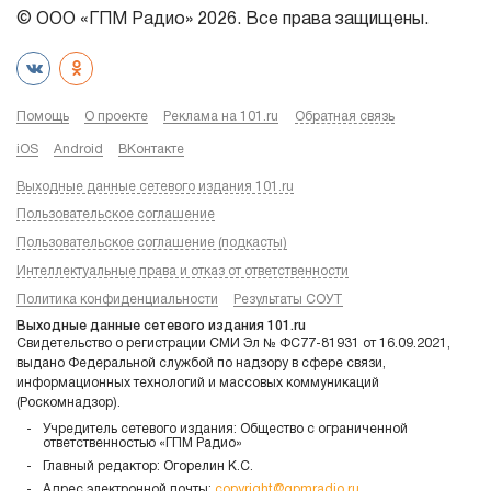
© ООО «ГПМ Радио» 2026. Все права защищены.
Помощь
О проекте
Реклама на 101.ru
Обратная связь
iOS
Android
ВКонтакте
Выходные данные сетевого издания 101.ru
Пользовательское соглашение
Пользовательское соглашение (подкасты)
Интеллектуальные права и отказ от ответственности
Политика конфиденциальности
Результаты СОУТ
Выходные данные сетевого издания 101.ru
Свидетельство о регистрации СМИ Эл № ФС77-81931 от 16.09.2021,
выдано Федеральной службой по надзору в сфере связи,
информационных технологий и массовых коммуникаций
(Роскомнадзор).
Учредитель сетевого издания: Общество с ограниченной
ответственностью «ГПМ Радио»
Главный редактор: Огорелин К.С.
Адрес электронной почты:
copyright@gpmradio.ru