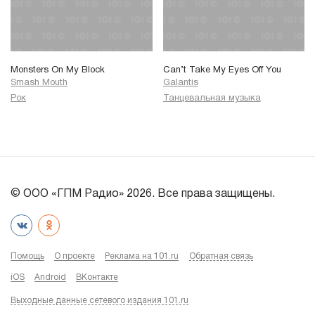
Monsters On My Block
Can’t Take My Eyes Off You
Smash Mouth
Galantis
Рок
Танцевальная музыка
© ООО «ГПМ Радио» 2026. Все права защищены.
Помощь
О проекте
Реклама на 101.ru
Обратная связь
iOS
Android
ВКонтакте
Выходные данные сетевого издания 101.ru