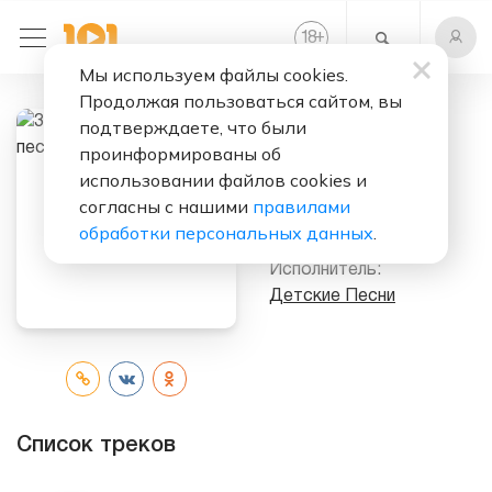
+
18
Мы используем файлы cookies.
Продолжая пользоваться сайтом, вы
подтверждаете, что были
Слушать бесплатно
проинформированы об
333 Лучшие
использовании файлов cookies и
детские песни,
согласны с нашими
правилами
№3
обработки персональных данных
.
Исполнитель:
Детские Песни
Список треков