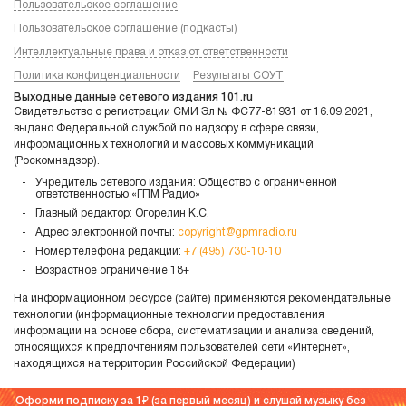
Пользовательское соглашение
Пользовательское соглашение (подкасты)
Интеллектуальные права и отказ от ответственности
Политика конфиденциальности
Результаты СОУТ
Выходные данные сетевого издания 101.ru
Свидетельство о регистрации СМИ Эл № ФС77-81931 от 16.09.2021,
выдано Федеральной службой по надзору в сфере связи,
информационных технологий и массовых коммуникаций
(Роскомнадзор).
Учредитель сетевого издания: Общество с ограниченной
ответственностью «ГПМ Радио»
Главный редактор: Огорелин К.С.
Адрес электронной почты:
copyright@gpmradio.ru
Номер телефона редакции:
+7 (495) 730-10-10
Возрастное ограничение 18+
На информационном ресурсе (сайте) применяются рекомендательные
технологии (информационные технологии предоставления
информации на основе сбора, систематизации и анализа сведений,
относящихся к предпочтениям пользователей сети «Интернет»,
находящихся на территории Российской Федерации)
Оформи подписку за 1
(за первый месяц) и слушай музыку без