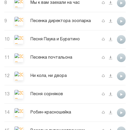
8
Мы к вам заехали на час
9
Песенка директора зоопарка
10
Песня Паука и Буратино
11
Песенка почтальона
12
Ни кола, ни двора
13
Песня сорняков
14
Робин-красношейка