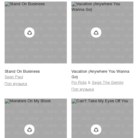
Stand On Business
Vacation (Anywhere You Wanna
Sean Paul
Go)
Flo Rida
&
Sage The Gemini
Поп музыка
Поп музыка