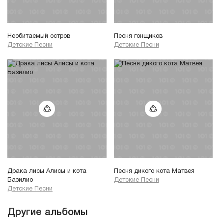
Необитаемый остров
Песня гонщиков
Детские Песни
Детские Песни
Драка лисы Алисы и кота
Песня дикого кота Матвея
Базилио
Детские Песни
Детские Песни
Другие альбомы