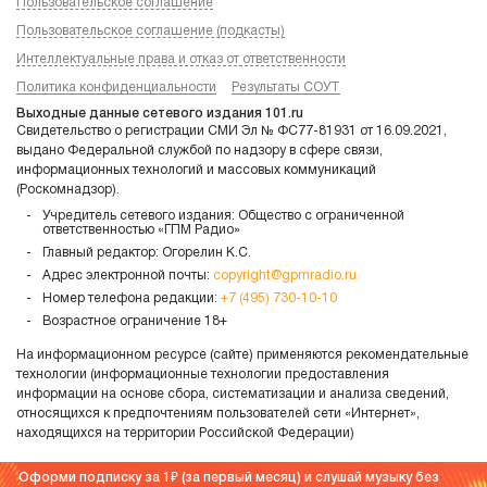
Пользовательское соглашение
Пользовательское соглашение (подкасты)
Интеллектуальные права и отказ от ответственности
Политика конфиденциальности
Результаты СОУТ
Выходные данные сетевого издания 101.ru
Свидетельство о регистрации СМИ Эл № ФС77-81931 от 16.09.2021,
выдано Федеральной службой по надзору в сфере связи,
информационных технологий и массовых коммуникаций
(Роскомнадзор).
Учредитель сетевого издания: Общество с ограниченной
ответственностью «ГПМ Радио»
Главный редактор: Огорелин К.С.
Адрес электронной почты:
copyright@gpmradio.ru
Номер телефона редакции:
+7 (495) 730-10-10
Возрастное ограничение 18+
На информационном ресурсе (сайте) применяются рекомендательные
технологии (информационные технологии предоставления
информации на основе сбора, систематизации и анализа сведений,
относящихся к предпочтениям пользователей сети «Интернет»,
находящихся на территории Российской Федерации)
Оформи подписку за 1
(за первый месяц) и слушай музыку без