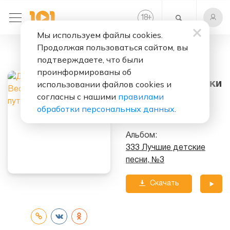
+
18
Мы используем файлы cookies.
Продолжая пользоваться сайтом, вы
Слушать бесплатно
подтверждаете, что были
Веселые
проинформированы об
путешественники
использовании файлов cookies и
согласны с нашими
правилами
Исполнитель:
обработки персональных данных
.
Детские Песни
Альбом:
333 Лучшие детские
песни, №3
Скачать
трек