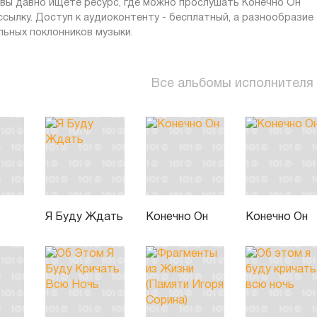
и вы давно ищете ресурс, где можно прослушать Конечно Он
ссылку. Доступ к аудиоконтенту - бесплатный, а разнообразие
ьных поклонников музыки.
Все альбомы исполнителя
Я Буду Ждать
Конечно Он
Конечно Он