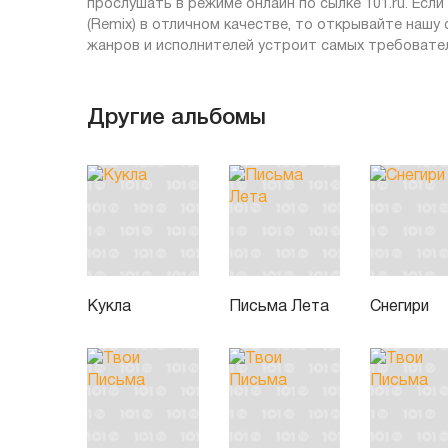
прослушать в режиме онлайн по сылке 101.ru. Есл
(Remix) в отличном качестве, то открывайте нашу 
жанров и исполнителей устроит самых требовател
Другие альбомы
Кукла
Письма Лета
Снегири