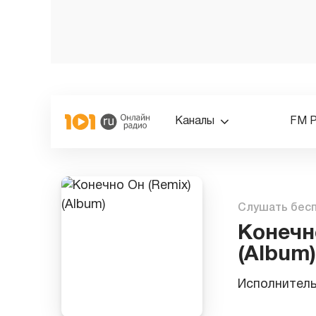
Каналы
FM 
Слушать бес
Конечн
(Album)
Исполнител