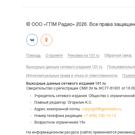
© ООО «ГПМ Радио» 2026. Все права защищен
Помощь
О проекте
Реклама на 101.ru
Обратная связь
Выходные данные сетевого издания 101.ru
Пользовательс
Интеллектуальные права и отказ от ответственности
Полити
Выходные данные сетевого издания 101.ru
Свидетельство о регистрации СМИ Эл № ФС77-81931 от 16.0
Учредитель сетевого издания: Общество с ограниченной
Главный редактор: Огорелин К.С.
Адрес электронной почты:
copyright@gpmradio.ru
Номер телефона редакции:
+7 (495) 730-10-10
Возрастное ограничение 18+
На информационном ресурсе (сайте) применяются рекоменда