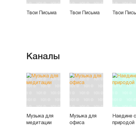
Твои Письма
Твои Письма
Твои Пис
Каналы
Музыка для
Музыка для
Наедине 
медитации
офиса
природой