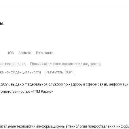
ы.
iOS
Android
ВКонтакте
кое соглашение
Пользовательское соглашение (подкасты)
ка конфиденциальности
Результаты СОУТ
9.2021, выдано Федеральной службой по надзору в сфере связи, информаци
 ответственностью «ГПМ Радио»
тельные технологии (информационные технологии предоставления информа