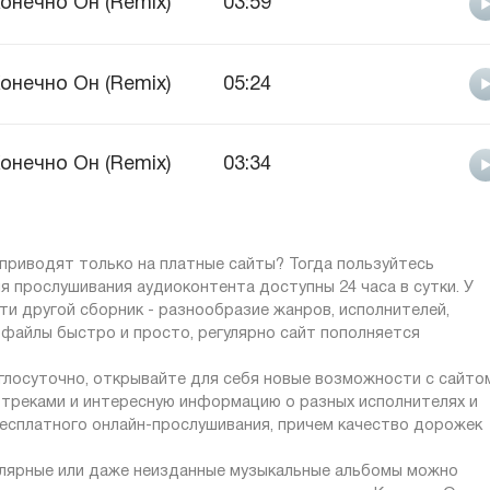
онечно Он (Remix)
03:59
онечно Он (Remix)
05:24
онечно Он (Remix)
03:34
приводят только на платные сайты? Тогда пользуйтесь
ля прослушивания аудиоконтента доступны 24 часа в сутки. У
ти другой сборник - разнообразие жанров, исполнителей,
 файлы быстро и просто, регулярно сайт пополняется
углосуточно, открывайте для себя новые возможности с сайто
с треками и интересную информацию о разных исполнителях и
бесплатного онлайн-прослушивания, причем качество дорожек
пулярные или даже неизданные музыкальные альбомы можно