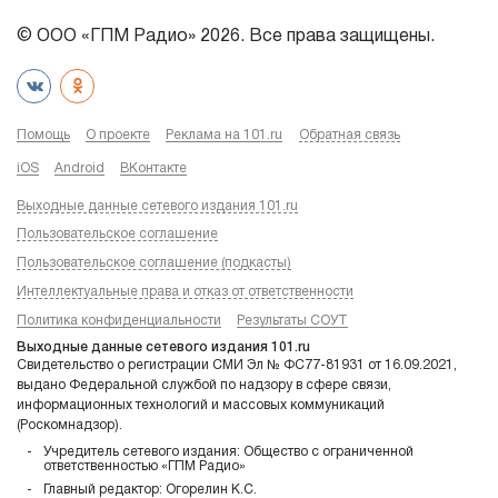
© ООО «ГПМ Радио» 2026. Все права защищены.
Помощь
О проекте
Реклама на 101.ru
Обратная связь
iOS
Android
ВКонтакте
Выходные данные сетевого издания 101.ru
Пользовательское соглашение
Пользовательское соглашение (подкасты)
Интеллектуальные права и отказ от ответственности
Политика конфиденциальности
Результаты СОУТ
Выходные данные сетевого издания 101.ru
Свидетельство о регистрации СМИ Эл № ФС77-81931 от 16.09.2021,
выдано Федеральной службой по надзору в сфере связи,
информационных технологий и массовых коммуникаций
(Роскомнадзор).
Учредитель сетевого издания: Общество с ограниченной
ответственностью «ГПМ Радио»
Главный редактор: Огорелин К.С.