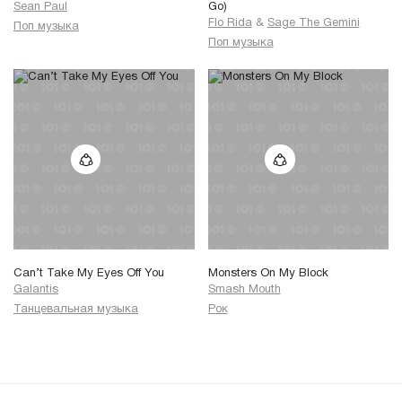
Sean Paul
Go)
Flo Rida
&
Sage The Gemini
Поп музыка
Поп музыка
Can’t Take My Eyes Off You
Monsters On My Block
Galantis
Smash Mouth
Танцевальная музыка
Рок