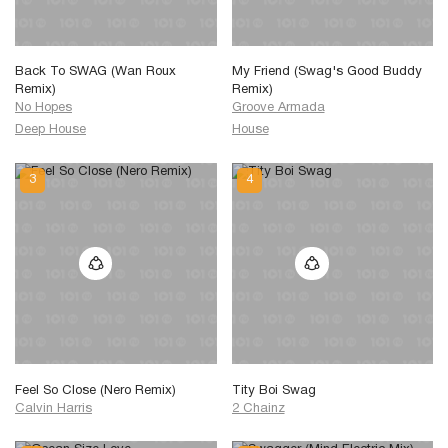
Back To SWAG (Wan Roux
My Friend (Swag's Good Buddy
Remix)
Remix)
No Hopes
Groove Armada
Deep House
House
Feel So Close (Nero Remix)
Tity Boi Swag
Calvin Harris
2 Chainz