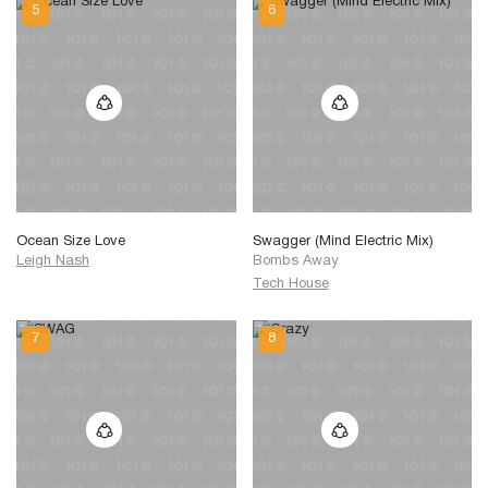
Ocean Size Love
Swagger (Mind Electric Mix)
Leigh Nash
Bombs Away
Tech House