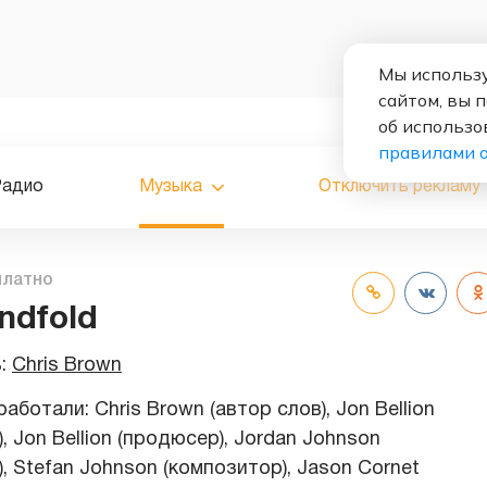
Мы использу
сайтом, вы 
об использо
правилами 
Радио
Музыка
Отключить рекламу
платно
indfold
ь:
Chris Brown
аботали: Chris Brown (автор слов), Jon Bellion
, Jon Bellion (продюсер), Jordan Johnson
, Stefan Johnson (композитор), Jason Cornet