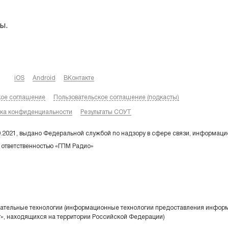
ы.
iOS
Android
ВКонтакте
кое соглашение
Пользовательское соглашение (подкасты)
ка конфиденциальности
Результаты СОУТ
9.2021, выдано Федеральной службой по надзору в сфере связи, информаци
 ответственностью «ГПМ Радио»
тельные технологии (информационные технологии предоставления информа
т», находящихся на территории Российской Федерации)