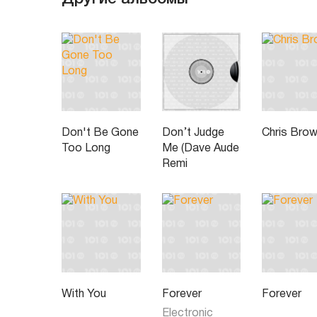
Don't Be Gone
Don’t Judge
Chris Bro
Too Long
Me (Dave Aude
Remi
With You
Forever
Forever
Electronic