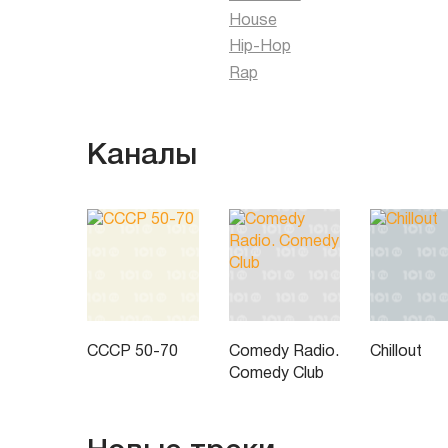
House
Hip-Hop
Rap
Каналы
СССР 50-70
Comedy Radio.
Chillout
Comedy Club