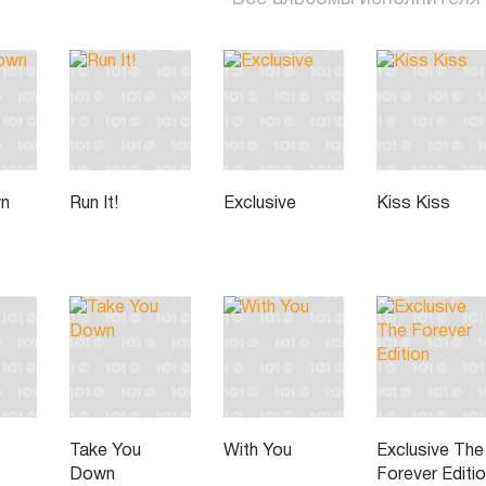
wn
Run It!
Exclusive
Kiss Kiss
Take You
With You
Exclusive The
Down
Forever Editi