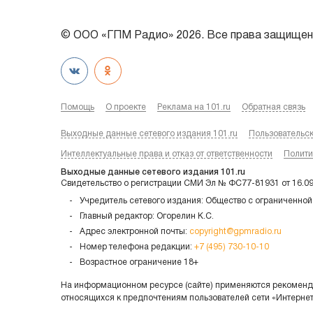
© ООО «ГПМ Радио» 2026. Все права защищен
Помощь
О проекте
Реклама на 101.ru
Обратная связь
Выходные данные сетевого издания 101.ru
Пользовательс
Интеллектуальные права и отказ от ответственности
Полити
Выходные данные сетевого издания 101.ru
Свидетельство о регистрации СМИ Эл № ФС77-81931 от 16.0
Учредитель сетевого издания: Общество с ограниченной
Главный редактор: Огорелин К.С.
Адрес электронной почты:
copyright@gpmradio.ru
Номер телефона редакции:
+7 (495) 730-10-10
Возрастное ограничение 18+
На информационном ресурсе (сайте) применяются рекоменда
относящихся к предпочтениям пользователей сети «Интерне