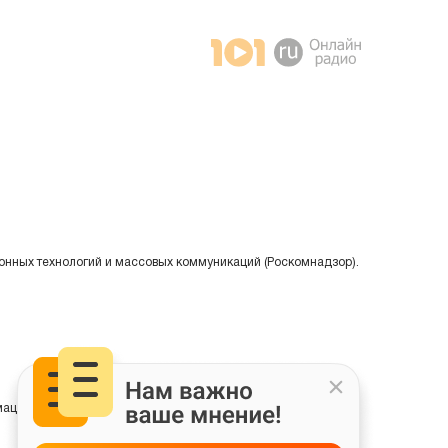
онных технологий и массовых коммуникаций (Роскомнадзор).
ции на основе сбора, систематизации и анализа сведений,