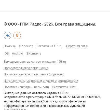
© ООО «ГПМ Радио» 2026. Все права защищены.
Помощь
О проекте
Реклама на 101.ru
Обратная связь
iOS
Android
ВКонтакте
Выходные данные сетевого издания 101.ru
Пользовательское соглашение
Пользовательское соглашение (подкасты)
Интеллектуальные права и отказ от ответственности
Политика конфиденциальности
Результаты СОУТ
Выходные данные сетевого издания 101.ru
Свидетельство о регистрации СМИ Эл № ФС77-81931 от 16.09.2021,
выдано Федеральной службой по надзору в сфере связи,
информационных технологий и массовых коммуникаций