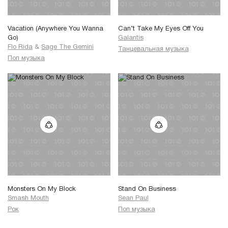
Vacation (Anywhere You Wanna
Can’t Take My Eyes Off You
Go)
Galantis
Flo Rida
&
Sage The Gemini
Танцевальная музыка
Поп музыка
Monsters On My Block
Stand On Business
Smash Mouth
Sean Paul
Рок
Поп музыка