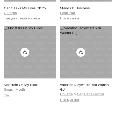
Can’t Take My Eyes Off You
Stand On Business
Galantis
Sean Paul
Танцевальная музыка
Поп музыка
Monsters On My Block
Vacation (Anywhere You Wanna
Smash Mouth
Go)
Flo Rida
&
Sage The Gemini
Рок
Поп музыка