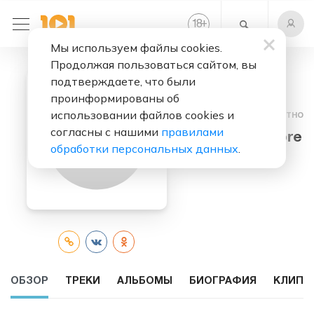
+
18
Мы используем файлы cookies.
Продолжая пользоваться сайтом, вы
подтверждаете, что были
проинформированы об
использовании файлов cookies и
Слушать бесплатно
согласны с нашими
правилами
Dexter Moore
обработки персональных данных
.
ОБЗОР
ТРЕКИ
АЛЬБОМЫ
БИОГРАФИЯ
КЛИПЫ