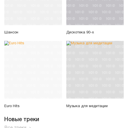
Шансон
Дискотека 90-х
Euro Hits
Музыка для медитации
Новые треки
Все треки