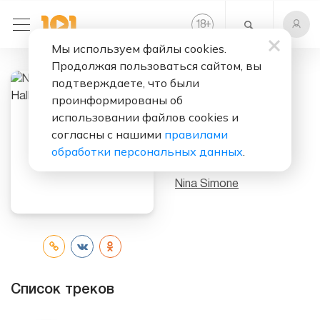
+
18
Мы используем файлы cookies.
Продолжая пользоваться сайтом, вы
подтверждаете, что были
Слушать бесплатно
проинформированы об
использовании файлов cookies и
Nina Simone At
согласны с нашими
правилами
Carnegie Hall
обработки персональных данных
.
Исполнитель:
Nina Simone
Список треков