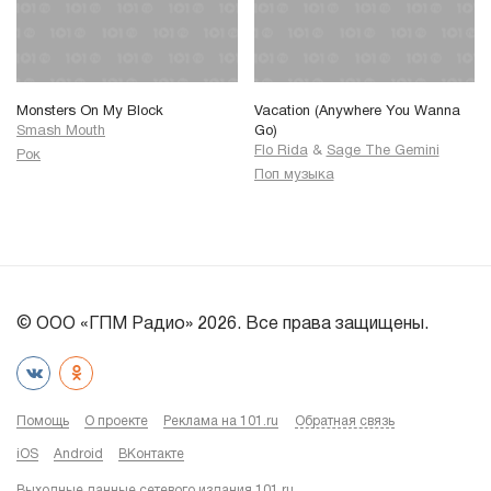
Monsters On My Block
Vacation (Anywhere You Wanna
Smash Mouth
Go)
Flo Rida
&
Sage The Gemini
Рок
Поп музыка
© ООО «ГПМ Радио» 2026. Все права защищены.
Помощь
О проекте
Реклама на 101.ru
Обратная связь
iOS
Android
ВКонтакте
Выходные данные сетевого издания 101.ru