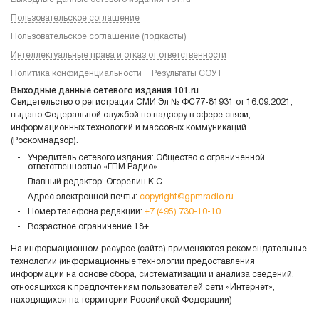
Пользовательское соглашение
Пользовательское соглашение (подкасты)
Интеллектуальные права и отказ от ответственности
Политика конфиденциальности
Результаты СОУТ
Выходные данные сетевого издания 101.ru
Свидетельство о регистрации СМИ Эл № ФС77-81931 от 16.09.2021,
выдано Федеральной службой по надзору в сфере связи,
информационных технологий и массовых коммуникаций
(Роскомнадзор).
Учредитель сетевого издания: Общество с ограниченной
ответственностью «ГПМ Радио»
Главный редактор: Огорелин К.С.
Адрес электронной почты:
copyright@gpmradio.ru
Номер телефона редакции:
+7 (495) 730-10-10
Возрастное ограничение 18+
На информационном ресурсе (сайте) применяются рекомендательные
технологии (информационные технологии предоставления
информации на основе сбора, систематизации и анализа сведений,
относящихся к предпочтениям пользователей сети «Интернет»,
находящихся на территории Российской Федерации)