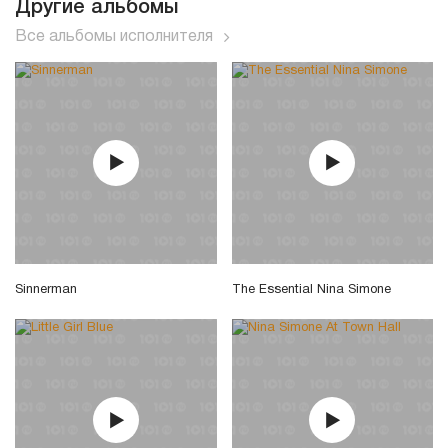
Другие альбомы
Все альбомы исполнителя
Sinnerman
The Essential Nina Simone