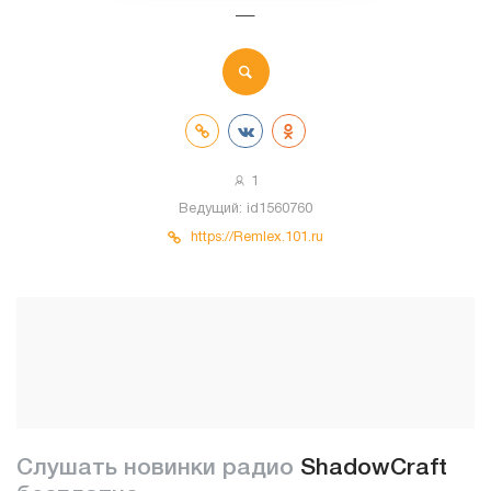
—
1
Ведущий:
id1560760
https://Remlex.101.ru
Слушать новинки радио
ShadowCraft