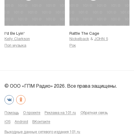
I'd Be Lyin'
Rattle The Cage
Kelly Clarkson
Nickelback
&
JOHN 5
Поп музыка
Рок
© ООО «ГПМ Радио» 2026. Все права защищены.
Помощь
О проекте
Реклама на 101.ru
Обратная связь
iOS
Android
ВКонтакте
Выходные данные сетевого издания 101.ru