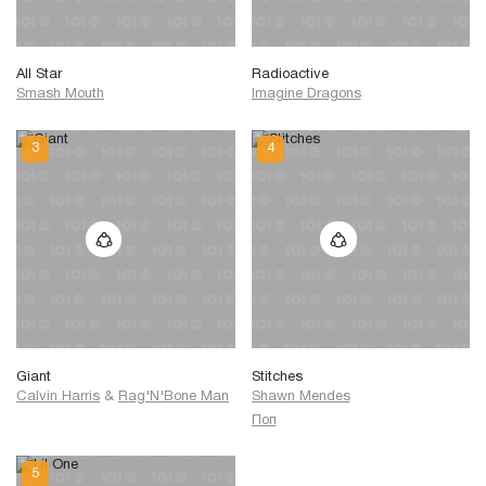
All Star
Radioactive
Smash Mouth
Imagine Dragons
Giant
Stitches
Calvin Harris
&
Rag'N'Bone Man
Shawn Mendes
Поп