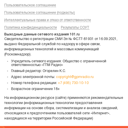
Пользовательское соглашение
Пользовательское соглашение (подкасты)
Интеллектуальные права и отказ от ответственности
Политика конфиденциальности
Результаты СОУТ
Выходные данные сетевого издания 101.ru
Свидетельство о регистрации СМИ Эл № ФС77-81931 от 16.09.2021,
выдано Федеральной службой по надзору в сфере связи,
информационных технологий и массовых коммуникаций
(Роскомнадзор).
Учредитель сетевого издания: Общество с ограниченной
ответственностью «ГПМ Радио»
Главный редактор: Огорелин К.С.
Адрес электронной почты:
copyright@gpmradio.ru
Номер телефона редакции:
+7 (495) 730-10-10
Возрастное ограничение 18+
На информационном ресурсе (сайте) применяются рекомендательные
технологии (информационные технологии предоставления
информации на основе сбора, систематизации и анализа сведений,
относящихся к предпочтениям пользователей сети «Интернет»,
находящихся на территории Российской Федерации)