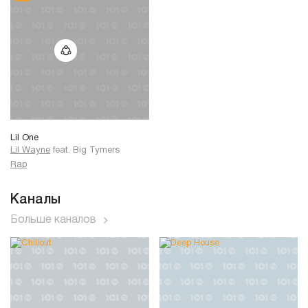
Lil One
Lil Wayne
feat.
Big Tymers
Rap
Каналы
Больше каналов