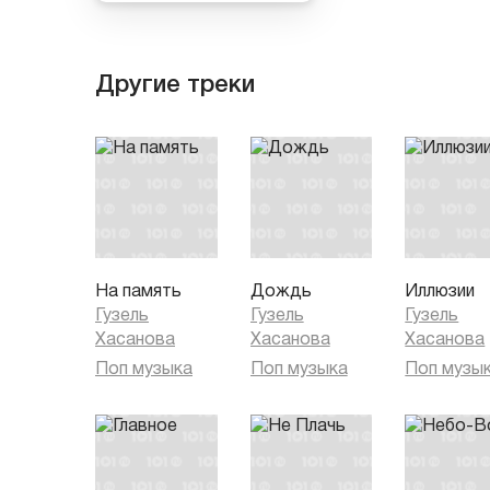
Другие треки
На память
Дождь
Иллюзии
Гузель
Гузель
Гузель
Хасанова
Хасанова
Хасанова
Поп музыка
Поп музыка
Поп музы