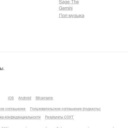
Sage The
Gemini
Поп музыка
ы.
iOS
Android
ВКонтакте
кое соглашение
Пользовательское соглашение (подкасты)
ка конфиденциальности
Результаты СОУТ