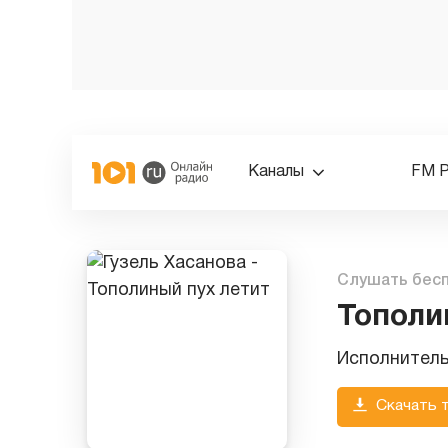
Каналы
FM 
Слушать бес
Тополи
Исполнител
Скачать 