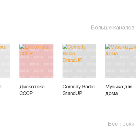
Больше каналов
а
Дискотека
Comedy Radio.
Музыка для
СССР
StandUP
дома
Все треки