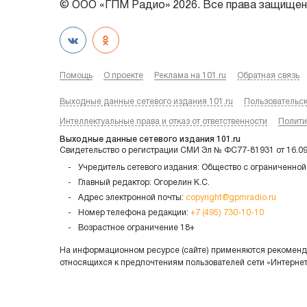
© ООО «ГПМ Радио» 2026. Все права защищен
Помощь
О проекте
Реклама на 101.ru
Обратная связь
Выходные данные сетевого издания 101.ru
Пользовательс
Интеллектуальные права и отказ от ответственности
Полити
Выходные данные сетевого издания 101.ru
Свидетельство о регистрации СМИ Эл № ФС77-81931 от 16.0
Учредитель сетевого издания: Общество с ограниченной
Главный редактор: Огорелин К.С.
Адрес электронной почты:
copyright@gpmradio.ru
Номер телефона редакции:
+7 (495) 730-10-10
Возрастное ограничение 18+
На информационном ресурсе (сайте) применяются рекоменда
относящихся к предпочтениям пользователей сети «Интерне