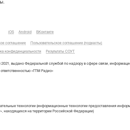
ы.
iOS
Android
ВКонтакте
кое соглашение
Пользовательское соглашение (подкасты)
ка конфиденциальности
Результаты СОУТ
9.2021, выдано Федеральной службой по надзору в сфере связи, информаци
 ответственностью «ГПМ Радио»
тельные технологии (информационные технологии предоставления информа
т», находящихся на территории Российской Федерации)