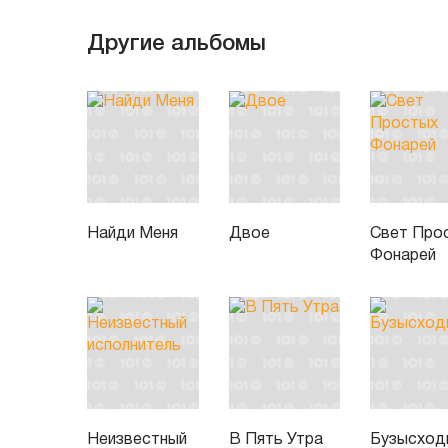
Другие альбомы
Найди Меня
Двое
Свет Про
Фонарей
Неизвестный
В Пять Утра
Бузысход