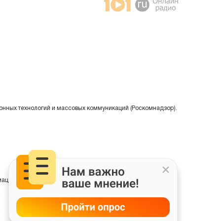
онных технологий и массовых коммуникаций (Роскомнадзор).
ции на основе сбора, систематизации и анализа сведений,