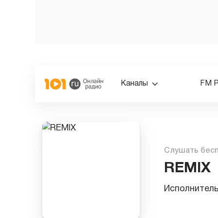
Каналы
FM 
Слушать бес
REMIX
Исполнител