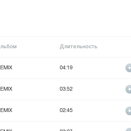
Альбом
Длительность
EMIX
04:19
EMIX
03:52
EMIX
02:45