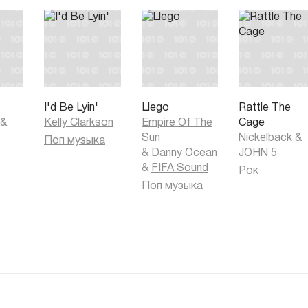
I'd Be Lyin'
Llego
Rattle The
&
Kelly Clarkson
Empire Of The
Cage
Sun
Nickelback
&
Поп музыка
&
Danny Ocean
JOHN 5
&
FIFA Sound
Рок
Поп музыка