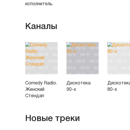
исполнитель
Каналы
Comedy Radio.
Дискотека
Дискотек
Женский
90-х
80-х
Стендап
Новые треки