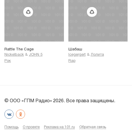
Rattle The Cage
Шабаш
Nickelback
&
JOHN 5
Icegergert
&
Лолита
Рок
Rap
© ООО «ГПМ Радио» 2026. Все права защищены.
Помощь
О проекте
Реклама на 101.ru
Обратная связь