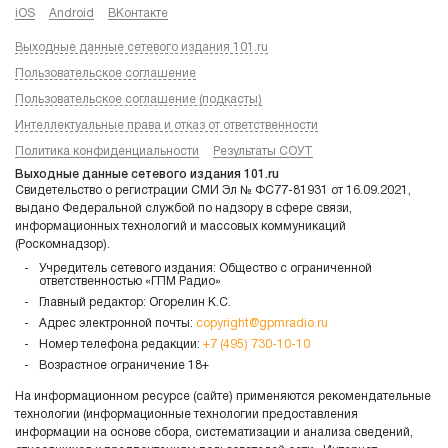
iOS
Android
ВКонтакте
Выходные данные сетевого издания 101.ru
Пользовательское соглашение
Пользовательское соглашение (подкасты)
Интеллектуальные права и отказ от ответственности
Политика конфиденциальности
Результаты СОУТ
Выходные данные сетевого издания 101.ru
Свидетельство о регистрации СМИ Эл № ФС77-81931 от 16.09.2021,
выдано Федеральной службой по надзору в сфере связи,
информационных технологий и массовых коммуникаций
(Роскомнадзор).
Учредитель сетевого издания: Общество с ограниченной
ответственностью «ГПМ Радио»
Главный редактор: Огорелин К.С.
Адрес электронной почты:
copyright@gpmradio.ru
Номер телефона редакции:
+7 (495) 730-10-10
Возрастное ограничение 18+
На информационном ресурсе (сайте) применяются рекомендательные
технологии (информационные технологии предоставления
информации на основе сбора, систематизации и анализа сведений,