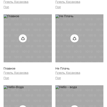
Гузель Хасанова
Гузель Хасанова
Поп
Поп
Главное
Не Плачь
Гузель Хасанова
Гузель Хасанова
Поп
Поп