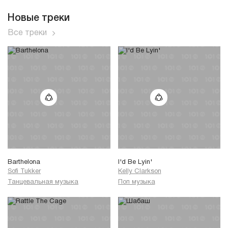
Новые треки
Все треки
Barthelona
I'd Be Lyin'
Sofi Tukker
Kelly Clarkson
Танцевальная музыка
Поп музыка