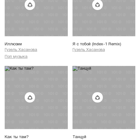
Иллюзии
Я с тобой (Index-1 Remix)
Гузель Хасанова
Гузель Хасанова
Поп музыка
Как ты там?
Танцуй