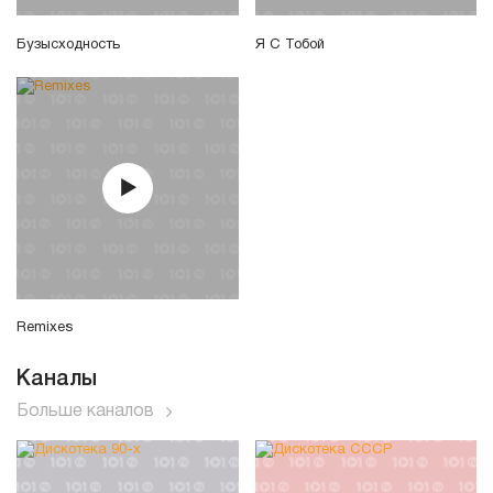
Бузысходность
Я С Тобой
Remixes
Каналы
Больше каналов