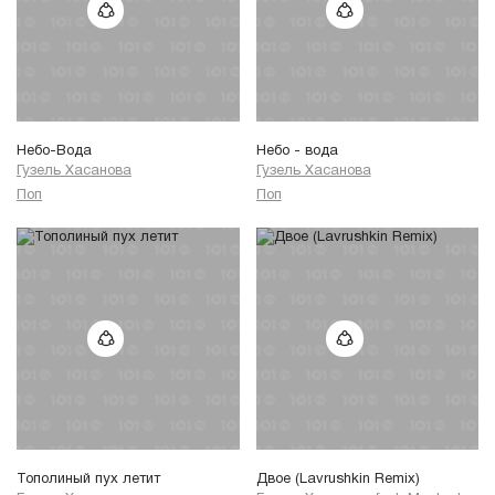
Небо-Вода
Небо - вода
Гузель Хасанова
Гузель Хасанова
Поп
Поп
Тополиный пух летит
Двое (Lavrushkin Remix)