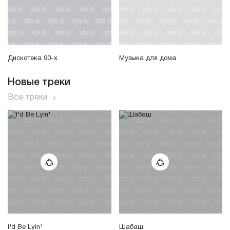
Дискотека 90-х
Музыка для дома
Новые треки
Все треки
I'd Be Lyin'
Шабаш