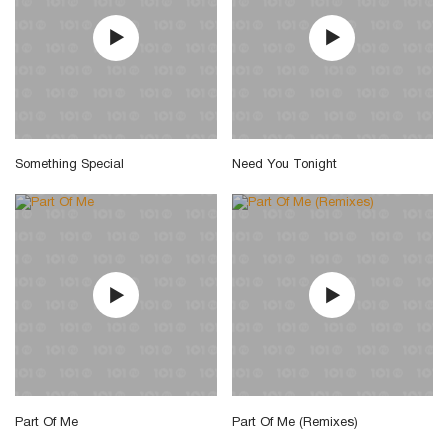
Something Special
Need You Tonight
Part Of Me
Part Of Me (Remixes)