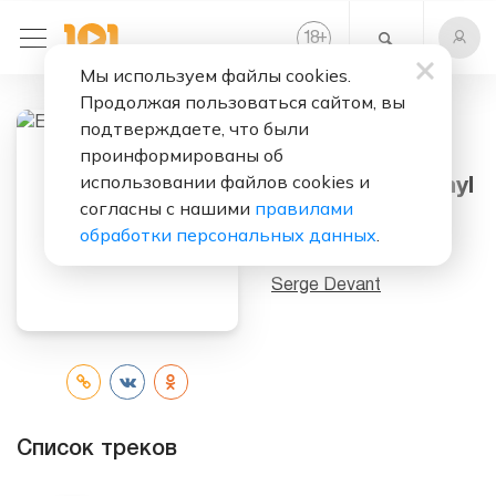
+
18
Мы используем файлы cookies.
Продолжая пользоваться сайтом, вы
подтверждаете, что были
Слушать бесплатно
проинформированы об
использовании файлов cookies и
Electric Funk Vinyl
согласны с нашими
правилами
(Single)
обработки персональных данных
.
Исполнитель:
Serge Devant
Список треков