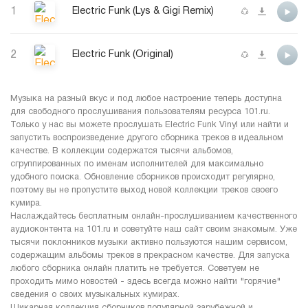
1
Electric Funk (Lys & Gigi Remix)
2
Electric Funk (Original)
Музыка на разный вкус и под любое настроение теперь доступна
для свободного прослушивания пользователям ресурса 101.ru.
Только у нас вы можете прослушать Electric Funk Vinyl или найти и
запустить воспроизведение другого сборника треков в идеальном
качестве. В коллекции содержатся тысячи альбомов,
сгруппированных по именам исполнителей для максимально
удобного поиска. Обновление сборников происходит регулярно,
поэтому вы не пропустите выход новой коллекции треков своего
кумира.
Наслаждайтесь бесплатным онлайн-прослушиванием качественного
аудиоконтента на 101.ru и советуйте наш сайт своим знакомым. Уже
тысячи поклонников музыки активно пользуются нашим сервисом,
содержащим альбомы треков в прекрасном качестве. Для запуска
любого сборника онлайн платить не требуется. Советуем не
проходить мимо новостей - здесь всегда можно найти "горячие"
сведения о своих музыкальных кумирах.
Шикарная коллекция сборников популярной зарубежной и