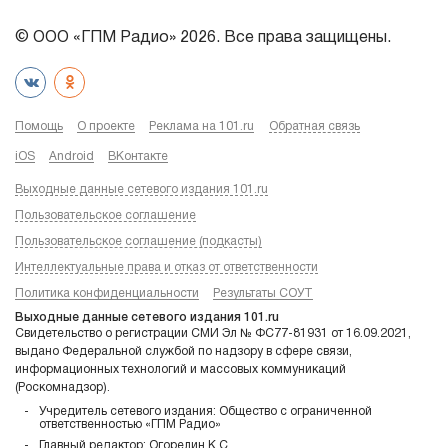
© ООО «ГПМ Радио» 2026. Все права защищены.
Помощь
О проекте
Реклама на 101.ru
Обратная связь
iOS
Android
ВКонтакте
Выходные данные сетевого издания 101.ru
Пользовательское соглашение
Пользовательское соглашение (подкасты)
Интеллектуальные права и отказ от ответственности
Политика конфиденциальности
Результаты СОУТ
Выходные данные сетевого издания 101.ru
Свидетельство о регистрации СМИ Эл № ФС77-81931 от 16.09.2021,
выдано Федеральной службой по надзору в сфере связи,
информационных технологий и массовых коммуникаций
(Роскомнадзор).
Учредитель сетевого издания: Общество с ограниченной
ответственностью «ГПМ Радио»
Главный редактор: Огорелин К.С.