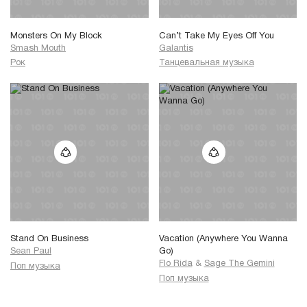
Monsters On My Block
Can’t Take My Eyes Off You
Smash Mouth
Galantis
Рок
Танцевальная музыка
Stand On Business
Vacation (Anywhere You Wanna
Sean Paul
Go)
Flo Rida
&
Sage The Gemini
Поп музыка
Поп музыка