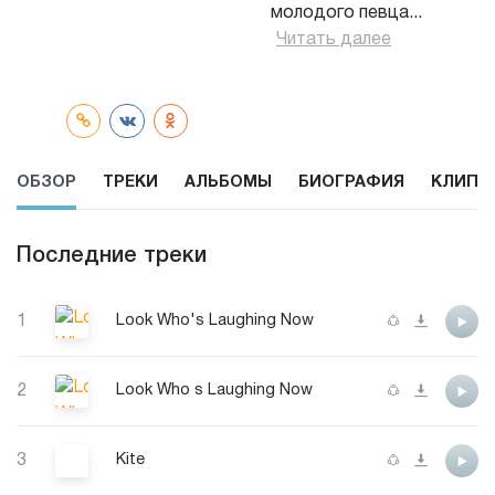
молодого певца
...
Читать далее
ОБЗОР
ТРЕКИ
АЛЬБОМЫ
БИОГРАФИЯ
КЛИПЫ
Последние треки
1
Look Who's Laughing Now
2
Look Who s Laughing Now
3
Kite