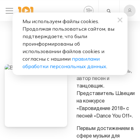
+
18
Мы используем файлы cookies.
Продолжая пользоваться сайтом, вы
Слушать бесплатно
подтверждаете, что были
Benjamin
проинформированы об
Ingrosso
использовании файлов cookies и
согласны с нашими
правилами
Benjamin Ingrosso –
обработки персональных данных
.
шведский исполнитель,
автор песен и
танцовщик.
Представитель Швеции
на конкурсе
«Евровидение 2018» с
песней «Dance You Off».
Первым достижением в
сфере музыки для