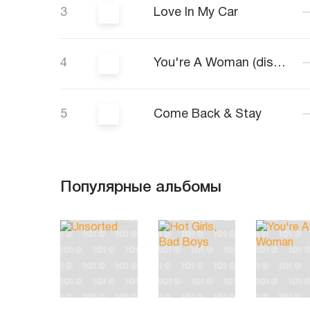
3
Love In My Car
4
You're A Woman (disco version)
5
Come Back & Stay
Популярные альбомы