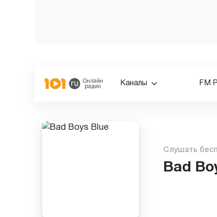
Каналы
FM 
Слушать бес
Bad Bo