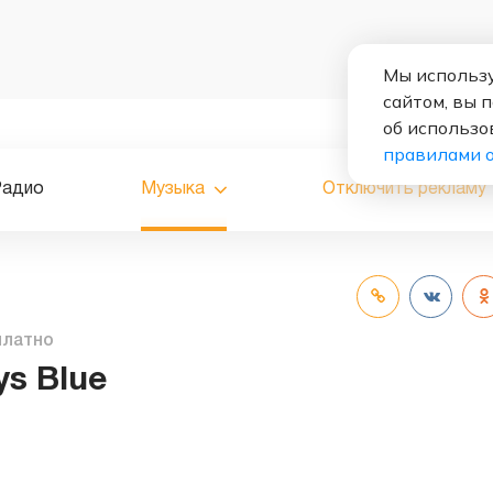
Мы использу
сайтом, вы 
об использо
правилами 
Радио
Музыка
Отключить рекламу
платно
ys Blue