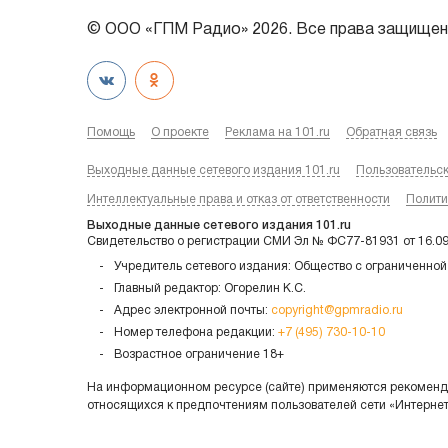
© ООО «ГПМ Радио» 2026. Все права защищен
Помощь
О проекте
Реклама на 101.ru
Обратная связь
Выходные данные сетевого издания 101.ru
Пользовательс
Интеллектуальные права и отказ от ответственности
Полити
Выходные данные сетевого издания 101.ru
Свидетельство о регистрации СМИ Эл № ФС77-81931 от 16.0
Учредитель сетевого издания: Общество с ограниченной
Главный редактор: Огорелин К.С.
Адрес электронной почты:
copyright@gpmradio.ru
Номер телефона редакции:
+7 (495) 730-10-10
Возрастное ограничение 18+
На информационном ресурсе (сайте) применяются рекоменда
относящихся к предпочтениям пользователей сети «Интерне