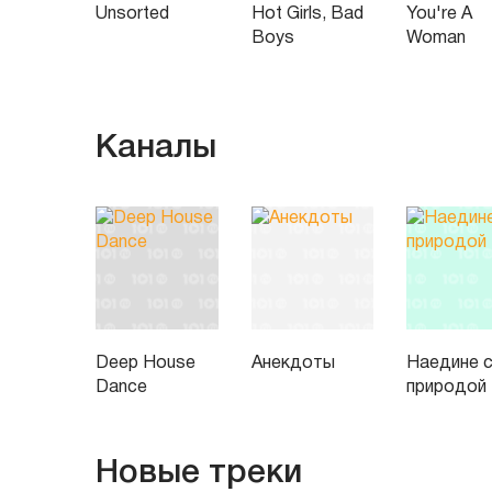
Unsorted
Hot Girls, Bad
You're A
Boys
Woman
Каналы
Deep House
Анекдоты
Наедине 
Dance
природой
Новые треки