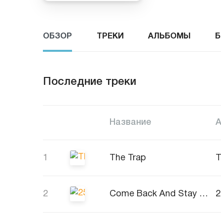
ОБЗОР
ТРЕКИ
АЛЬБОМЫ
Б
Последние треки
Название
1
The Trap
2
Come Back And Stay 2022 (Jay Frog Radio Edit)
2