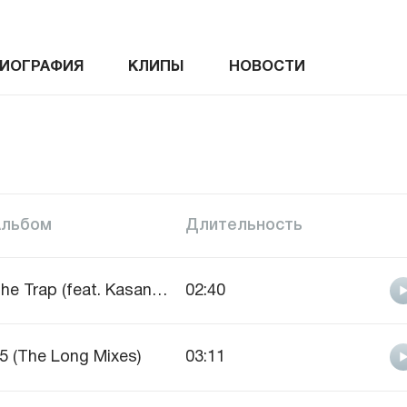
ИОГРАФИЯ
КЛИПЫ
НОВОСТИ
Альбом
Длительность
The Trap (feat. Kasane Teto)
02:40
5 (The Long Mixes)
03:11