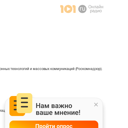
онных технологий и массовых коммуникаций (Роскомнадзор).
ции на основе сбора, систематизации и анализа сведений,