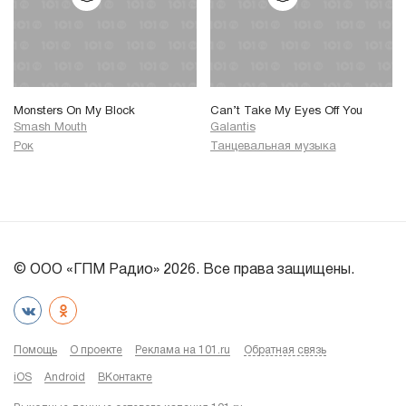
Monsters On My Block
Can’t Take My Eyes Off You
Smash Mouth
Galantis
Рок
Танцевальная музыка
© ООО «ГПМ Радио» 2026. Все права защищены.
Помощь
О проекте
Реклама на 101.ru
Обратная связь
iOS
Android
ВКонтакте