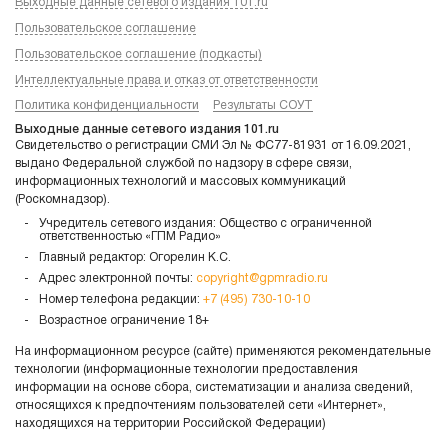
Выходные данные сетевого издания 101.ru
Пользовательское соглашение
Пользовательское соглашение (подкасты)
Интеллектуальные права и отказ от ответственности
Политика конфиденциальности
Результаты СОУТ
Выходные данные сетевого издания 101.ru
Свидетельство о регистрации СМИ Эл № ФС77-81931 от 16.09.2021,
выдано Федеральной службой по надзору в сфере связи,
информационных технологий и массовых коммуникаций
(Роскомнадзор).
Учредитель сетевого издания: Общество с ограниченной
ответственностью «ГПМ Радио»
Главный редактор: Огорелин К.С.
Адрес электронной почты:
copyright@gpmradio.ru
Номер телефона редакции:
+7 (495) 730-10-10
Возрастное ограничение 18+
На информационном ресурсе (сайте) применяются рекомендательные
технологии (информационные технологии предоставления
информации на основе сбора, систематизации и анализа сведений,
относящихся к предпочтениям пользователей сети «Интернет»,
находящихся на территории Российской Федерации)