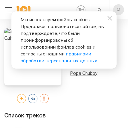
+
18
Мы используем файлы cookies.
Продолжая пользоваться сайтом, вы
подтверждаете, что были
Слушать бесплатно
проинформированы об
использовании файлов cookies и
Stealing The
согласны с нашими
правилами
Devil's Guitar
обработки персональных данных
.
Исполнитель:
Popa Chubby
Список треков