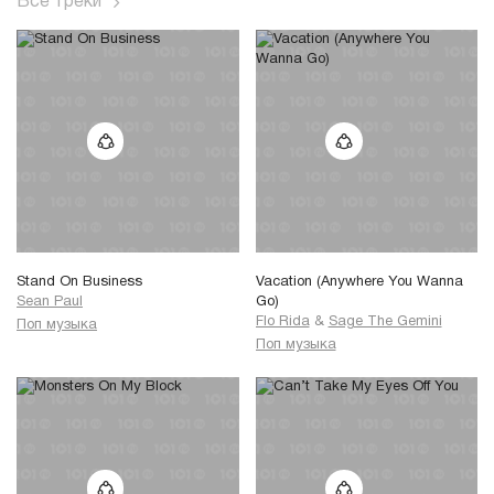
Все треки
Stand On Business
Vacation (Anywhere You Wanna
Sean Paul
Go)
Flo Rida
&
Sage The Gemini
Поп музыка
Поп музыка