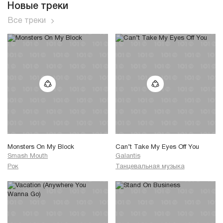
Новые треки
Все треки
Monsters On My Block
Can’t Take My Eyes Off You
Smash Mouth
Galantis
Рок
Танцевальная музыка