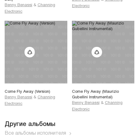
Benny Benassi
&
Channing
Electronic
Electronic
Come Fly Away (Version)
Come Fly Away (Maurizio
Benny Benassi
&
Channing
Gubellini Instrumental)
Benny Benassi
&
Channing
Electronic
Electronic
Другие альбомы
Все альбомы исполнителя