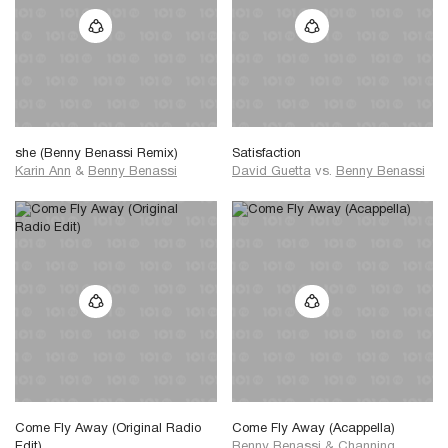
she (Benny Benassi Remix)
Satisfaction
Karin Ann
&
Benny Benassi
David Guetta
vs.
Benny Benassi
Come Fly Away (Original Radio
Come Fly Away (Acappella)
Edit)
Benny Benassi
&
Channing