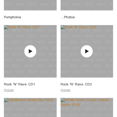
Pumphonia
…Phobia
Rock 'N' Rave. CD1
Rock 'N' Rave. CD2
House
House