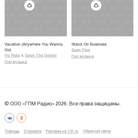
Vacation (Anywhere You Wanna
Stand On Business
Go)
Sean Paul
Flo Rida
&
Sage The Gemini
Поп музыка
Поп музыка
© ООО «ГПМ Радио» 2026. Все права защищены.
Помощь
О проекте
Реклама на 101.ru
Обратная связь