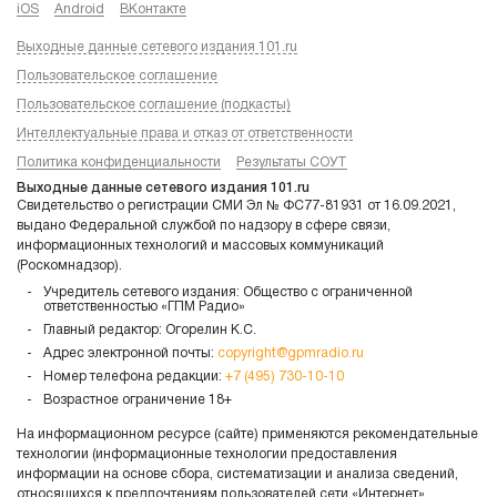
iOS
Android
ВКонтакте
Выходные данные сетевого издания 101.ru
Пользовательское соглашение
Пользовательское соглашение (подкасты)
Интеллектуальные права и отказ от ответственности
Политика конфиденциальности
Результаты СОУТ
Выходные данные сетевого издания 101.ru
Свидетельство о регистрации СМИ Эл № ФС77-81931 от 16.09.2021,
выдано Федеральной службой по надзору в сфере связи,
информационных технологий и массовых коммуникаций
(Роскомнадзор).
Учредитель сетевого издания: Общество с ограниченной
ответственностью «ГПМ Радио»
Главный редактор: Огорелин К.С.
Адрес электронной почты:
copyright@gpmradio.ru
Номер телефона редакции:
+7 (495) 730-10-10
Возрастное ограничение 18+
На информационном ресурсе (сайте) применяются рекомендательные
технологии (информационные технологии предоставления
информации на основе сбора, систематизации и анализа сведений,
относящихся к предпочтениям пользователей сети «Интернет»,