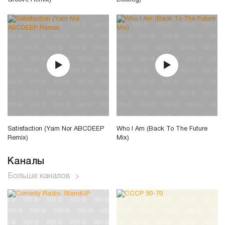
Groove Remix)
Bootleg)
Satisfaction (Yam Nor ABCDEEP
Who I Am (Back To The Future
Remix)
Mix)
Каналы
Больше каналов