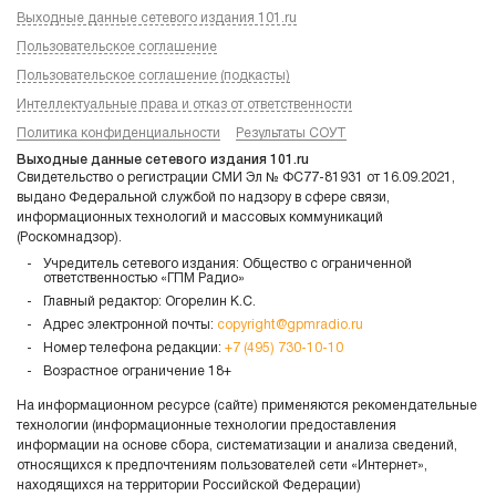
Выходные данные сетевого издания 101.ru
Пользовательское соглашение
Пользовательское соглашение (подкасты)
Интеллектуальные права и отказ от ответственности
Политика конфиденциальности
Результаты СОУТ
Выходные данные сетевого издания 101.ru
Свидетельство о регистрации СМИ Эл № ФС77-81931 от 16.09.2021,
выдано Федеральной службой по надзору в сфере связи,
информационных технологий и массовых коммуникаций
(Роскомнадзор).
Учредитель сетевого издания: Общество с ограниченной
ответственностью «ГПМ Радио»
Главный редактор: Огорелин К.С.
Адрес электронной почты:
copyright@gpmradio.ru
Номер телефона редакции:
+7 (495) 730-10-10
Возрастное ограничение 18+
На информационном ресурсе (сайте) применяются рекомендательные
технологии (информационные технологии предоставления
информации на основе сбора, систематизации и анализа сведений,
относящихся к предпочтениям пользователей сети «Интернет»,
находящихся на территории Российской Федерации)