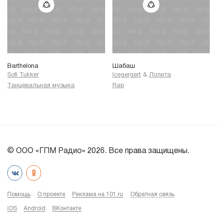
Barthelona
Шабаш
Sofi Tukker
Icegergert
&
Лолита
Танцевальная музыка
Rap
© ООО «ГПМ Радио» 2026. Все права защищены.
Помощь
О проекте
Реклама на 101.ru
Обратная связь
iOS
Android
ВКонтакте