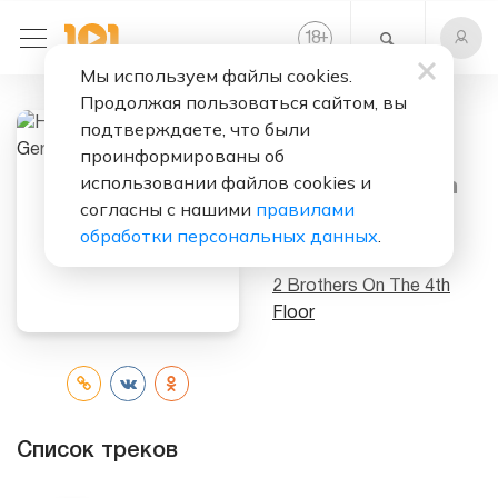
+
18
Мы используем файлы cookies.
Продолжая пользоваться сайтом, вы
Слушать бесплатно
подтверждаете, что были
проинформированы об
Happy Rave 4
использовании файлов cookies и
(Special German
согласны с нашими
правилами
Edition)
обработки персональных данных
.
Исполнитель:
2 Brothers On The 4th
Floor
Список треков