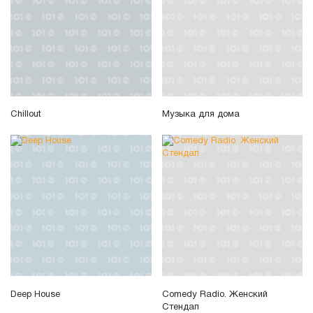
Chillout
Музыка для дома
Deep House
Comedy Radio. Женский
Стендап