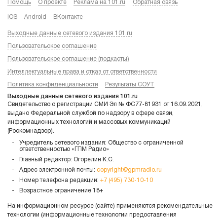
Помощь
О проекте
Реклама на 101.ru
Обратная связь
iOS
Android
ВКонтакте
Выходные данные сетевого издания 101.ru
Пользовательское соглашение
Пользовательское соглашение (подкасты)
Интеллектуальные права и отказ от ответственности
Политика конфиденциальности
Результаты СОУТ
Выходные данные сетевого издания 101.ru
Свидетельство о регистрации СМИ Эл № ФС77-81931 от 16.09.2021,
выдано Федеральной службой по надзору в сфере связи,
информационных технологий и массовых коммуникаций
(Роскомнадзор).
Учредитель сетевого издания: Общество с ограниченной
ответственностью «ГПМ Радио»
Главный редактор: Огорелин К.С.
Адрес электронной почты:
copyright@gpmradio.ru
Номер телефона редакции:
+7 (495) 730-10-10
Возрастное ограничение 18+
На информационном ресурсе (сайте) применяются рекомендательные
технологии (информационные технологии предоставления