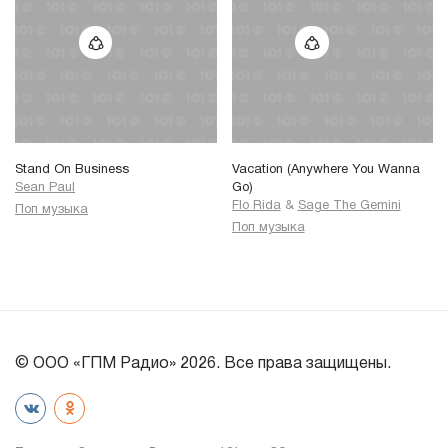
Stand On Business
Vacation (Anywhere You Wanna
Sean Paul
Go)
Flo Rida
&
Sage The Gemini
Поп музыка
Поп музыка
© ООО «ГПМ Радио» 2026. Все права защищены.