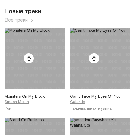
Новые треки
Все треки
Monsters On My Block
Can’t Take My Eyes Off You
Smash Mouth
Galantis
Рок
Танцевальная музыка