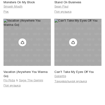
Monsters On My Block
Stand On Business
Smash Mouth
Sean Paul
Рок
Поп музыка
Vacation (Anywhere You Wanna
Can’t Take My Eyes Off You
Go)
Galantis
Flo Rida
&
Sage The Gemini
Танцевальная музыка
Поп музыка