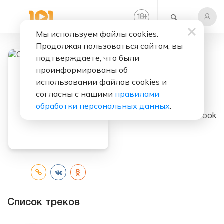
+
18
Мы используем файлы cookies.
Продолжая пользоваться сайтом, вы
подтверждаете, что были
проинформированы об
Слушать бесплатно
использовании файлов cookies и
согласны с нашими
правилами
Old Friend
обработки персональных данных
.
Исполнитель:
Elderbrook
Список треков