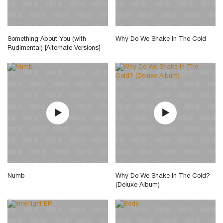
Something About You (with
Why Do We Shake In The Cold
Rudimental) [Alternate Versions]
Numb
Why Do We Shake In The Cold?
(Deluxe Album)