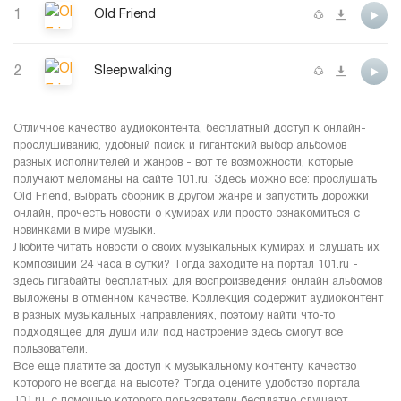
1
Old Friend
2
Sleepwalking
Отличное качество аудиоконтента, бесплатный доступ к онлайн-
прослушиванию, удобный поиск и гигантский выбор альбомов
разных исполнителей и жанров - вот те возможности, которые
получают меломаны на сайте 101.ru. Здесь можно все: прослушать
Old Friend, выбрать сборник в другом жанре и запустить дорожки
онлайн, прочесть новости о кумирах или просто ознакомиться с
новинками в мире музыки.
Любите читать новости о своих музыкальных кумирах и слушать их
композиции 24 часа в сутки? Тогда заходите на портал 101.ru -
здесь гигабайты бесплатных для воспроизведения онлайн альбомов
выложены в отменном качестве. Коллекция содержит аудиоконтент
в разных музыкальных направлениях, поэтому найти что-то
подходящее для души или под настроение здесь смогут все
пользователи.
Все еще платите за доступ к музыкальному контенту, качество
которого не всегда на высоте? Тогда оцените удобство портала
101.ru, с помощью которого пользователи бесплатно слушают