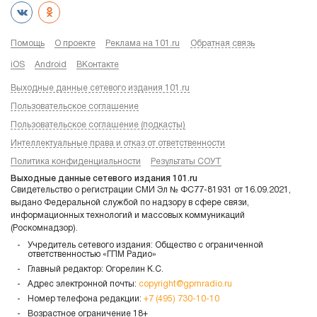
Помощь
О проекте
Реклама на 101.ru
Обратная связь
iOS
Android
ВКонтакте
Выходные данные сетевого издания 101.ru
Пользовательское соглашение
Пользовательское соглашение (подкасты)
Интеллектуальные права и отказ от ответственности
Политика конфиденциальности
Результаты СОУТ
Выходные данные сетевого издания 101.ru
Свидетельство о регистрации СМИ Эл № ФС77-81931 от 16.09.2021,
выдано Федеральной службой по надзору в сфере связи,
информационных технологий и массовых коммуникаций
(Роскомнадзор).
Учредитель сетевого издания: Общество с ограниченной
ответственностью «ГПМ Радио»
Главный редактор: Огорелин К.С.
Адрес электронной почты:
copyright@gpmradio.ru
Номер телефона редакции:
+7 (495) 730-10-10
Возрастное ограничение 18+