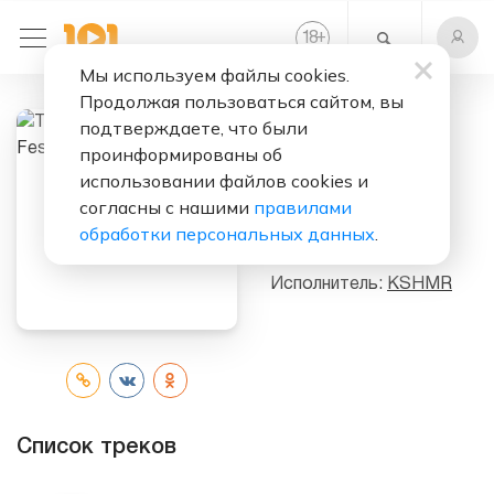
+
18
Мы используем файлы cookies.
Продолжая пользоваться сайтом, вы
подтверждаете, что были
Слушать бесплатно
проинформированы об
использовании файлов cookies и
The Spook
согласны с нашими
правилами
(Moshe Festival
обработки персональных данных
.
Edit) (Single)
Исполнитель:
KSHMR
Список треков