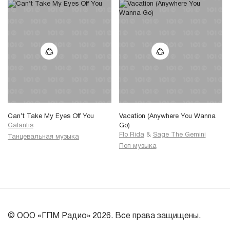
Can’t Take My Eyes Off You
Vacation (Anywhere You Wanna
Galantis
Go)
Flo Rida
&
Sage The Gemini
Танцевальная музыка
Поп музыка
© ООО «ГПМ Радио» 2026. Все права защищены.