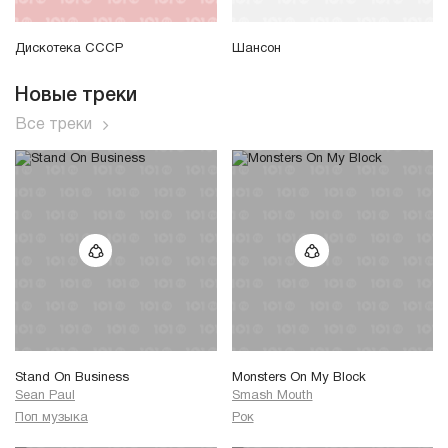
Дискотека СССР
Шансон
Новые треки
Все треки
Stand On Business
Monsters On My Block
Sean Paul
Smash Mouth
Поп музыка
Рок