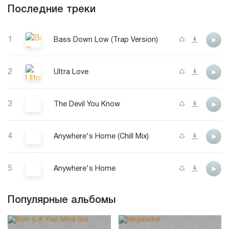
Последние треки
1
Bass Down Low (Trap Version)
2
Ultra Love
3
The Devil You Know
4
Anywhere's Home (Chill Mix)
5
Anywhere's Home
Популярные альбомы