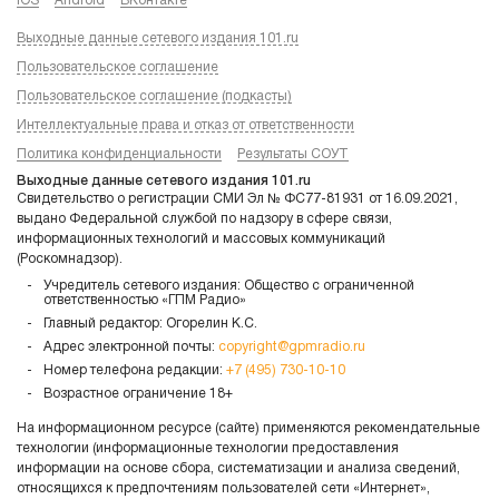
iOS
Android
ВКонтакте
Выходные данные сетевого издания 101.ru
Пользовательское соглашение
Пользовательское соглашение (подкасты)
Интеллектуальные права и отказ от ответственности
Политика конфиденциальности
Результаты СОУТ
Выходные данные сетевого издания 101.ru
Свидетельство о регистрации СМИ Эл № ФС77-81931 от 16.09.2021,
выдано Федеральной службой по надзору в сфере связи,
информационных технологий и массовых коммуникаций
(Роскомнадзор).
Учредитель сетевого издания: Общество с ограниченной
ответственностью «ГПМ Радио»
Главный редактор: Огорелин К.С.
Адрес электронной почты:
copyright@gpmradio.ru
Номер телефона редакции:
+7 (495) 730-10-10
Возрастное ограничение 18+
На информационном ресурсе (сайте) применяются рекомендательные
технологии (информационные технологии предоставления
информации на основе сбора, систематизации и анализа сведений,
относящихся к предпочтениям пользователей сети «Интернет»,