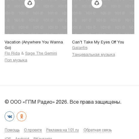
Vacation (Anywhere You Wanna
Can’t Take My Eyes Off You
Go)
Galantis
Flo Rida
&
Sage The Gemini
Танцевальная музыка
Поп музыка
© ООО «ГПМ Радио» 2026. Все права защищены.
Помощь
О проекте
Реклама на 101.ru
Обратная связь