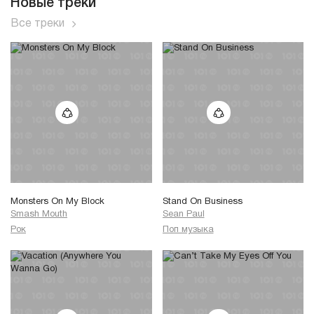
Новые треки
Все треки
Monsters On My Block
Stand On Business
Smash Mouth
Sean Paul
Рок
Поп музыка