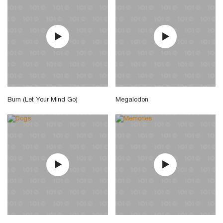
Burn (Let Your Mind Go)
Megalodon