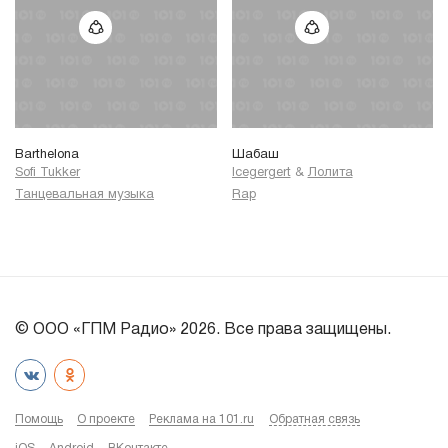
Barthelona
Шабаш
Sofi Tukker
Icegergert
&
Лолита
Танцевальная музыка
Rap
© ООО «ГПМ Радио» 2026. Все права защищены.
Помощь
О проекте
Реклама на 101.ru
Обратная связь