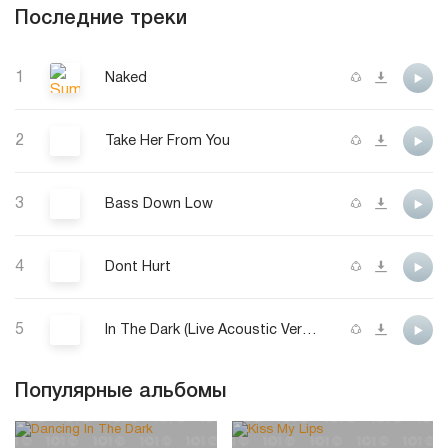
Последние треки
1
Naked
2
Take Her From You
3
Bass Down Low
4
Dont Hurt
5
In The Dark (Live Acoustic Version)
Популярные альбомы