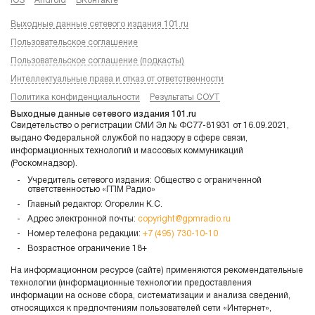
iOS
Android
ВКонтакте
Выходные данные сетевого издания 101.ru
Пользовательское соглашение
Пользовательское соглашение (подкасты)
Интеллектуальные права и отказ от ответственности
Политика конфиденциальности
Результаты СОУТ
Выходные данные сетевого издания 101.ru
Свидетельство о регистрации СМИ Эл № ФС77-81931 от 16.09.2021,
выдано Федеральной службой по надзору в сфере связи,
информационных технологий и массовых коммуникаций
(Роскомнадзор).
Учредитель сетевого издания: Общество с ограниченной
ответственностью «ГПМ Радио»
Главный редактор: Огорелин К.С.
Адрес электронной почты:
copyright@gpmradio.ru
Номер телефона редакции:
+7 (495) 730-10-10
Возрастное ограничение 18+
На информационном ресурсе (сайте) применяются рекомендательные
технологии (информационные технологии предоставления
информации на основе сбора, систематизации и анализа сведений,
относящихся к предпочтениям пользователей сети «Интернет»,