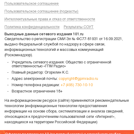
Пользовательское соглашение
Пользовательское соглашение (подкасты)
Интеллектуальные права и отказ от ответственности
Политика конфиденциальности
Результаты СОУТ
Выходные данные сетевого издания 101.ru
Свидетельство о регистрации СМИ Эл № ФС77-81931 от 16.09.2021,
выдано Федеральной службой по надзору в сфере связи,
информационных технологий и массовых коммуникаций
(Роскомнадзор).
Учредитель сетевого издания: Общество с ограниченной
ответственностью «ГПМ Радио»
Главный редактор: Огорелин К.С.
Адрес электронной почты:
copyright@gpmradio.ru
Номер телефона редакции:
+7 (495) 730-10-10
Возрастное ограничение 18+
На информационном ресурсе (сайте) применяются рекомендательные
технологии (информационные технологии предоставления
информации на основе сбора, систематизации и анализа сведений,
относящихся к предпочтениям пользователей сети «Интернет»,
находящихся на территории Российской Федерации)