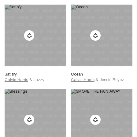
Satisfy
Ocean
Calvin Harris
&
Jazzy
Calvin Harris
&
Jessie Reyez