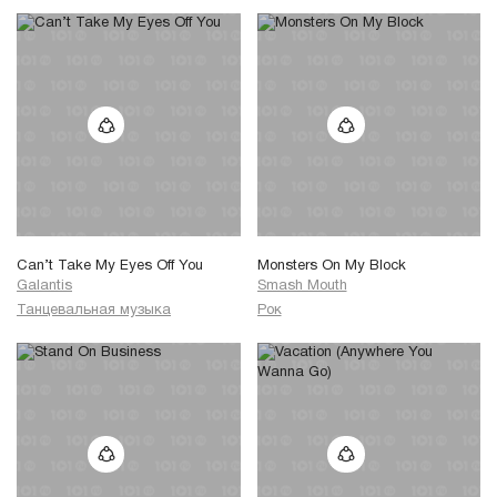
Can’t Take My Eyes Off You
Monsters On My Block
Galantis
Smash Mouth
Танцевальная музыка
Рок