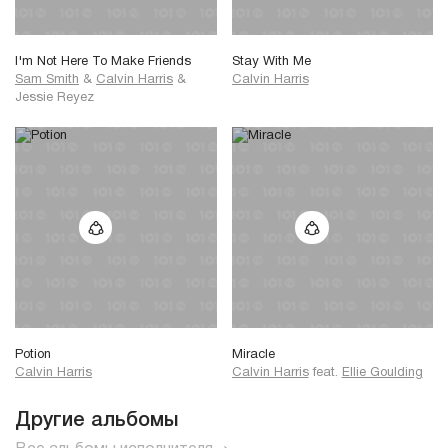
I'm Not Here To Make Friends
Stay With Me
Sam Smith
&
Calvin Harris
&
Calvin Harris
Jessie Reyez
Potion
Miracle
Calvin Harris
Calvin Harris
feat.
Ellie Goulding
Другие альбомы