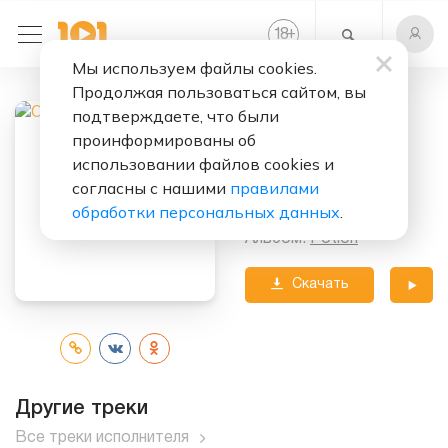
+
18
Мы используем файлы cookies.
Продолжая пользоваться сайтом, вы
Слушать бесплатно
подтверждаете, что были
Potion
проинформированы об
использовании файлов cookies и
Исполнитель:
согласны с нашими
правилами
Calvin Harris
обработки персональных данных
.
Альбом:
Potion
Скачать
трек
Другие треки
Все треки исполнителя