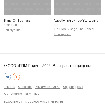
Stand On Business
Vacation (Anywhere You Wanna
Sean Paul
Go)
Flo Rida
&
Sage The Gemini
Поп музыка
Поп музыка
© ООО «ГПМ Радио» 2026. Все права защищены.
Помощь
О проекте
Реклама на 101.ru
Обратная связь
iOS
Android
ВКонтакте
Выходные данные сетевого издания 101.ru