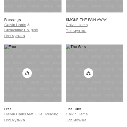
Blessings
SMOKE THE PAIN AWAY
Calvin Harris
&
Calvin Harris
Clementine Douglas
Поп музыка
Поп музыка
Free
The Girls
Calvin Harris
feat.
Ellie Goulding
Calvin Harris
Поп музыка
Поп музыка