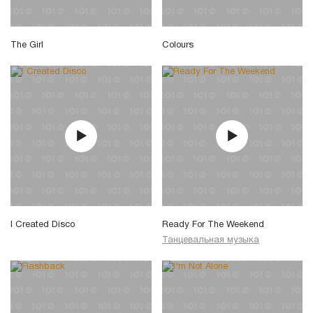
The Girl
Colours
I Created Disco
Ready For The Weekend
Танцевальная музыка