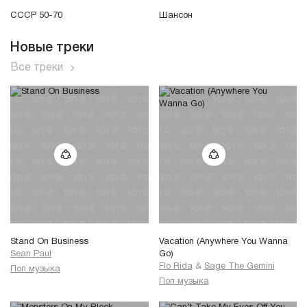
СССР 50-70
Шансон
Новые треки
Все треки
Stand On Business
Vacation (Anywhere You Wanna
Sean Paul
Go)
Flo Rida
&
Sage The Gemini
Поп музыка
Поп музыка