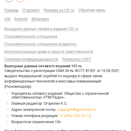
Помощь
О проекте
Реклама на 101.ru
Обратная связь
iOS
Android
ВКонтакте
Выходные данные сетевого издания 101.ru
Пользовательское соглашение
Пользовательское соглашение (подкасты)
Интеллектуальные права и отказ от ответственности
Политика конфиденциальности
Результаты СОУТ
Выходные данные сетевого издания 101.ru
Свидетельство о регистрации СМИ Эл № ФС77-81931 от 16.09.2021,
выдано Федеральной службой по надзору в сфере связи,
информационных технологий и массовых коммуникаций
(Роскомнадзор).
Учредитель сетевого издания: Общество с ограниченной
ответственностью «ГПМ Радио»
Главный редактор: Огорелин К.С.
Адрес электронной почты:
copyright@gpmradio.ru
Номер телефона редакции:
+7 (495) 730-10-10
Возрастное ограничение 18+